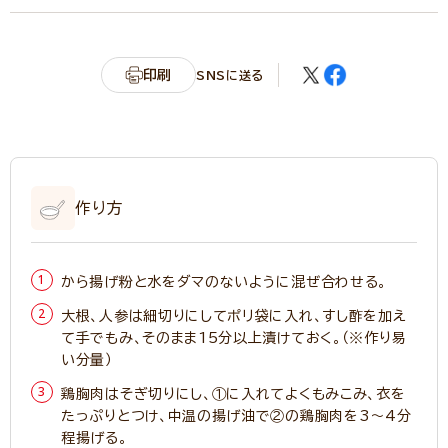
印刷
SNSに送る
作り方
から揚げ粉と水をダマのないように混ぜ合わせる。
大根、人参は細切りにしてポリ袋に入れ、すし酢を加え
て手でもみ、そのまま15分以上漬けておく。（※作り易
い分量）
鶏胸肉はそぎ切りにし、①に入れてよくもみこみ、衣を
たっぷりとつけ、中温の揚げ油で②の鶏胸肉を3～4分
程揚げる。