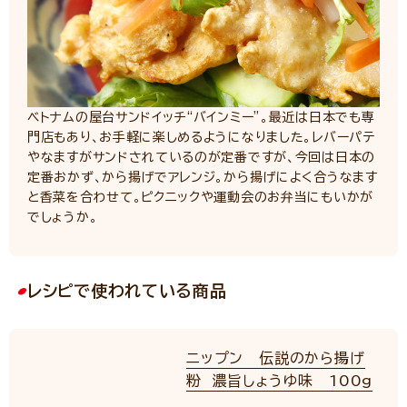
ベトナムの屋台サンドイッチ“バインミー”。最近は日本でも専
門店もあり、お手軽に楽しめるようになりました。レバーパテ
やなますがサンドされているのが定番ですが、今回は日本の
定番おかず、から揚げでアレンジ。から揚げによく合うなます
と香菜を合わせて。ピクニックや運動会のお弁当にもいかが
でしょうか。
レシピで使われている商品
ニップン 伝説のから揚げ
粉 濃旨しょうゆ味 100g