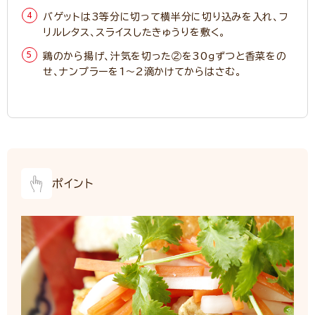
バゲットは3等分に切って横半分に切り込みを入れ、フ
リルレタス、スライスしたきゅうりを敷く。
鶏のから揚げ、汁気を切った②を30ｇずつと香菜をの
せ、ナンプラーを1～2滴かけてからはさむ。
ポイント