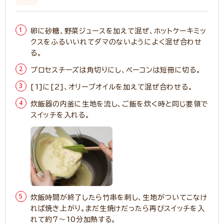
卵に砂糖、野菜ジュースを加えて混ぜ、ホットケーキミッ
クスをふるいいれてダマのないようによく混ぜ合わせ
る。
プロセスチーズは角切りにし、ベーコンは短冊に切る。
[1]に[2]、オリーブオイルを加えて混ぜ合わせる。
炊飯器の内釜に生地を流し、ご飯を炊く時と同じ要領で
スイッチを入れる。
炊飯時間が終了したら竹串を刺し、生地がついてこなけ
れば焼き上がり。まだ生焼けだったら再びスイッチを入
れて約7～10分加熱する。