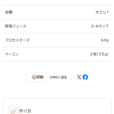
砂糖
大さじ1
野菜ジュース
3/4カップ
プロセスチーズ
60ｇ
ベーコン
2枚（35ｇ）
印刷
SNSに送る
作り方