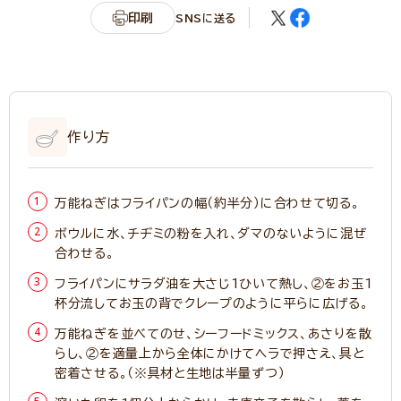
印刷
SNSに送る
作り方
万能ねぎはフライパンの幅（約半分）に合わせて切る。
ボウルに水、チヂミの粉を入れ、ダマのないように混ぜ
合わせる。
フライパンにサラダ油を大さじ1ひいて熱し、②をお玉1
杯分流してお玉の背でクレープのように平らに広げる。
万能ねぎを並べてのせ、シーフードミックス、あさりを散
らし、②を適量上から全体にかけてヘラで押さえ、具と
密着させる。（※具材と生地は半量ずつ）