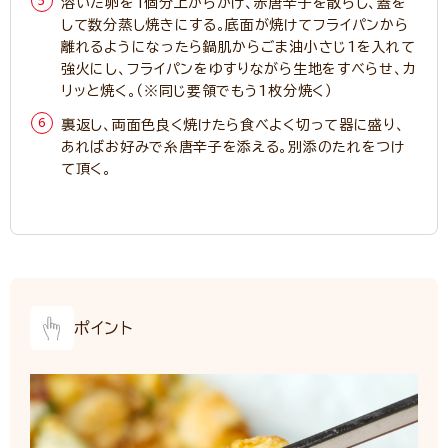
溶いた卵を1個分上からかけ、赤唐辛子を散らし、蓋を
して数分蒸し焼きにする。底面が焼けてフライパンから
離れるようになったら鍋肌からごま油小さじ1を入れて
強火にし、フライパンをゆすりながら生地をすべらせ、カ
リッと焼く。（※同じ要領でもう1枚分焼く）
裏返し、両面色良く焼けたら食べよく切って器に盛り、
あればお好みで糸唐辛子を添える。別添のたれをつけ
て頂く。
ポイント