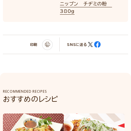
ニップン チヂミの粉
380g
NEW
印刷
SNSに送る
RECOMMENDED RECIPES
おすすめのレシピ