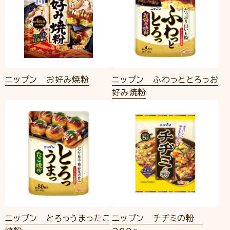
ニップン お好み焼粉
ニップン ふわっととろっお
好み焼粉
ニップン とろっうまったこ
ニップン チヂミの粉