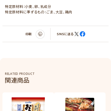
特定原材料：小麦、卵、乳成分
特定原材料に準ずるもの：ごま、大豆、鶏肉
印刷
SNSに送る
RELATED PRODUCT
関連商品