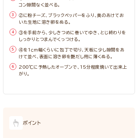
コン隙間なく並べる。
②に粉チーズ、ブラックペッパーをふり、奥のあけてお
いた生地に溶き卵をぬる。
③を手前から、少しきつめに巻いてゆき、とじ終わりを
しっかりとつまんでくっつける。
④を1ｃｍ幅くらいに包丁で切り、天板に少し隙間をあ
けて並べ、表面に溶き卵を艶だし用に薄くぬる。
200℃に予熱したオーブンで、15分程度焼いて出来上
がり。
ポイント