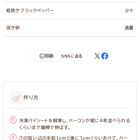
粗挽きブラックペッパー
少々
溶き卵
適量
印刷
SNSに送る
作り方
冷凍パイシートを解凍し、ベーコンが縦に4枚並べられる
くらいまで麺棒で伸ばす。
①の短い辺の手前1ｃｍと奥に1ｃｍくらいあけて、ベー