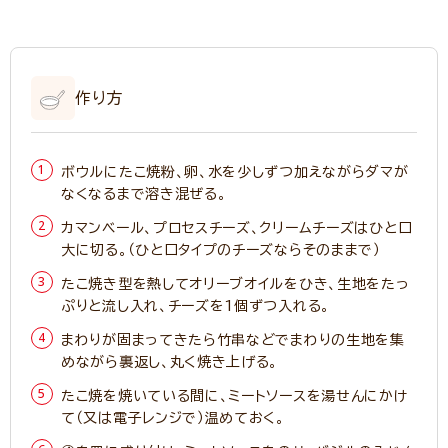
作り方
ボウルにたこ焼粉、卵、水を少しずつ加えながらダマが
なくなるまで溶き混ぜる。
カマンベール、プロセスチーズ、クリームチーズはひと口
大に切る。（ひと口タイプのチーズならそのままで）
たこ焼き型を熱してオリーブオイルをひき、生地をたっ
ぷりと流し入れ、チーズを1個ずつ入れる。
まわりが固まってきたら竹串などでまわりの生地を集
めながら裏返し、丸く焼き上げる。
たこ焼を焼いている間に、ミートソースを湯せんにかけ
て（又は電子レンジで）温めておく。