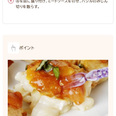
④を皿に盛り付け、ミートソースをのせ、バジルのみじん
切りを散らす。
ポイント