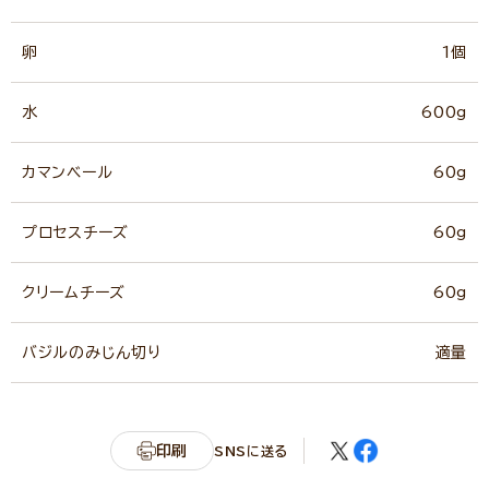
卵
1個
水
600g
カマンベール
60g
プロセスチーズ
60g
クリームチーズ
60g
バジルのみじん切り
適量
印刷
SNSに送る