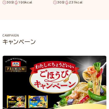
30分
199kcal
30分
231kcal
CAMPAIGN
キャンペーン