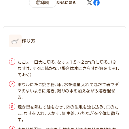
印刷
SNSに送る
作り方
たこは一口大に切る。なすは1.5～2ｃｍ角に切る。（※
なすは、すぐに焼かない場合は水にさらすか油をまぶし
ておく）
ボウルにたこ焼き粉、卵、水を適量入れて泡だて器でダ
マのないように溶き、残りの水を加えながら溶き混ぜ
る。
焼き型を熱して油をひき、②の生地を流し込み、①のた
こ、なすを入れ、天かす、紅生姜、万能ねぎを全体に散ら
す。