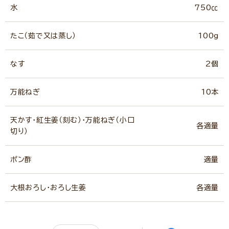
水
750㏄
たこ（茹で又は蒸し）
100g
なす
2個
万能ねぎ
10本
天かす・紅生姜（刻む）・万能ねぎ（小口
各適量
切り）
ポン酢
適量
大根おろし・おろし生姜
各適量