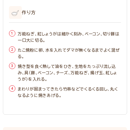
作り方
万能ねぎ、紅しょうがは細かく刻み、ベーコン、切り餅は
一口大に切る。
たこ焼粉に卵、水を入れてダマが無くなるまでよく混ぜ
る。
焼き型を良く熱して油をひき、生地をたっぷり流し込
み、具（餅、ベーコン、チーズ、万能ねぎ、揚げ玉、紅しょ
うが）を入れる。
まわりが固まってきたら竹串などでくるくる回し、丸く
なるように焼きあげる。