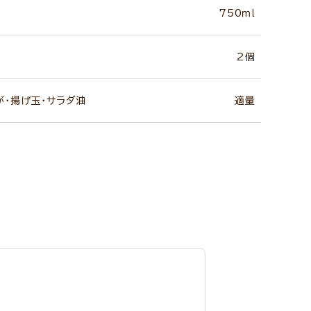
750ｍｌ
2個
が・揚げ玉・サラダ油
適量