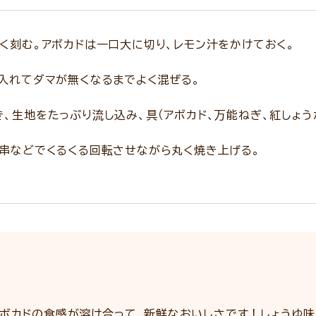
く刻む。アボカドは一口大に切り、レモン汁をかけておく。
入れてダマが無くなるまでよく混ぜる。
、生地をたっぷり流し込み、具（アボカド、万能ねぎ、紅しょう
竹串などでくるくる回転させながら丸く焼き上げる。
アボカドの食感が溶け合って、新鮮なおいしさです！しょうゆ味