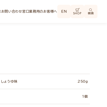
む
お問い合わせ窓口
業務用のお客様へ
EN
SHOP
検索
 しょうゆ味
250g
1個