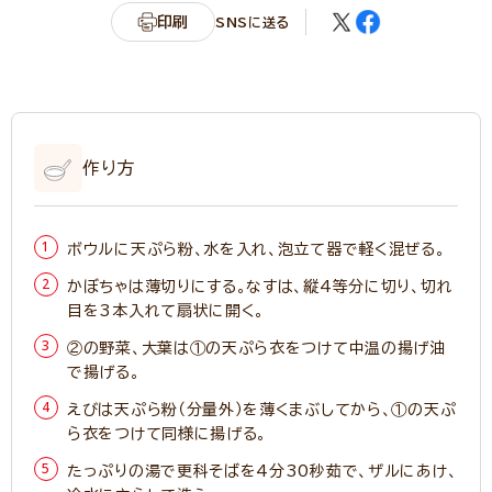
印刷
SNSに送る
作り方
ボウルに天ぷら粉、水を入れ、泡立て器で軽く混ぜる。
かぼちゃは薄切りにする。なすは、縦4等分に切り、切れ
目を3本入れて扇状に開く。
②の野菜、大葉は①の天ぷら衣をつけて中温の揚げ油
で揚げる。
えびは天ぷら粉（分量外）を薄くまぶしてから、①の天ぷ
ら衣をつけて同様に揚げる。
たっぷりの湯で更科そばを4分30秒茹で、ザルにあけ、