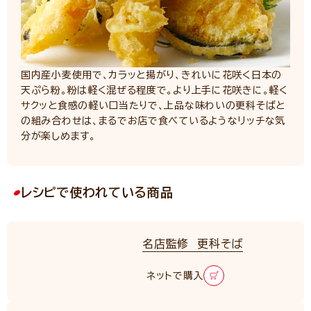
国内産小麦使用で、カラッと揚がり、きれいに花咲く日本の
天ぷら粉。粉は軽く混ぜる程度で。より上手に花咲きに。軽く
サクッと食感の軽い口当たりで、上品な味わいの更科そばと
の組み合わせは、まるでお店で食べているようなリッチな気
分が楽しめます。
レシピで使われている商品
名店監修 更科そば
NEW
ネットで購入