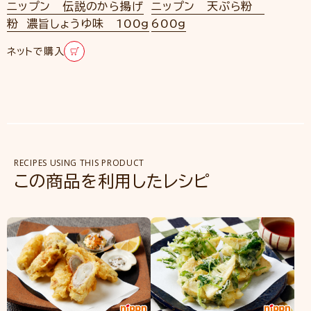
ニップン 伝説のから揚げ
ニップン 天ぷら粉
粉 濃旨しょうゆ味 100g
600g
ネットで購入
RECIPES USING THIS PRODUCT
この商品を利用したレシピ