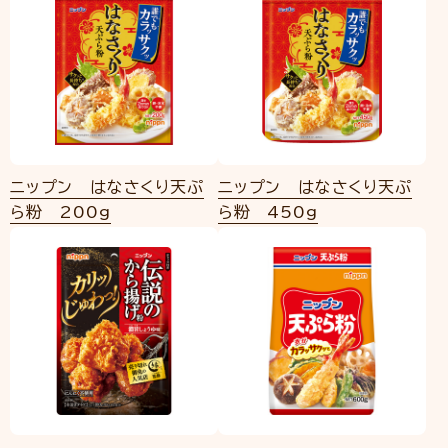
ニップン はなさくり天ぷ
ニップン はなさくり天ぷ
ら粉 200g
ら粉 450g