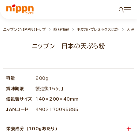
ニップン（NIPPN）トップ
商品情報
小麦粉・プレミックスほか
天ぷ
ニップン 日本の天ぷら粉
容量
200g
賞味期限
製造後15ヶ月
個包装サイズ
140×200×40mm
JANコード
4902170095885
栄養成分 (100gあたり)