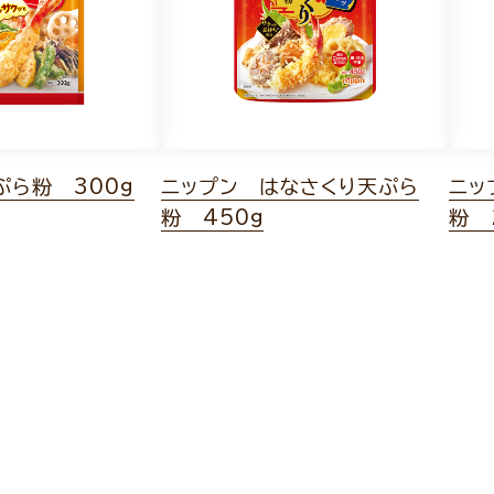
ぷら粉 300g
ニップン はなさくり天ぷら
ニッ
粉 450g
粉 