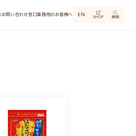
む
お問い合わせ窓口
業務用のお客様へ
EN
SHOP
検索