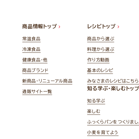
商品情報トップ
レシピトップ
常温食品
商品から選ぶ
冷凍食品
料理から選ぶ
健康食品・他
作り方動画
商品ブランド
基本のレシピ
新商品・リニューアル商品
みなさまのレシピはこちら
知る学ぶ・楽しむトッ
通販サイト一覧
知る学ぶ
楽しむ
ふっくらパンをつくりまし
小麦を育てよう