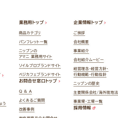
業務用トップ
企業情報トップ
商品カテゴリ
ご挨拶
パンフレット一覧
会社概要
ニップンの
事業紹介
アマニ 業務用サイト
会社紹介ムービー
ソイルプロブランドサイト
経営理念・経営方針・
ベジカフェブランドサイト
行動規範・行動指針
プ
お問合せ窓口トップ
ニップンの歴史
Q & A
主要関係会社/海外現地
よくあるご質問
事業場・工場一覧
ょう
採用情報
改善事例