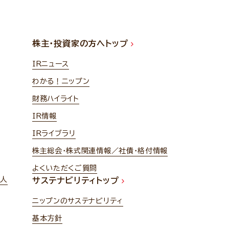
株主・投資家の方へトップ
IRニュース
わかる！ニップン
財務ハイライト
IR情報
IRライブラリ
株主総会・株式関連情報／社債・格付情報
よくいただくご質問
法人
サステナビリティトップ
ニップンのサステナビリティ
基本方針