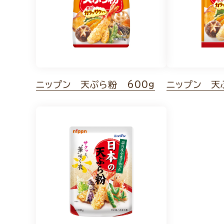
ニップン 天ぷら粉 600g
ニップン 天