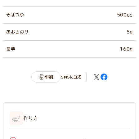
そばつゆ
500ｃｃ
あおさのり
5ｇ
長芋
160ｇ
印刷
SNSに送る
作り方