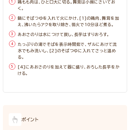
鶏もも肉は、ひと口大に切る。舞茸は小房にさいてお
く。
鍋にそばつゆを入れて火にかけ、[1]の鶏肉、舞茸を加
え、沸いたらアクを取り除き、弱火で10分ほど煮る。
あおさのりは水につけて戻し、長芋はすりおろす。
たっぷりの湯でそばを表示時間茹で、ザルにあけて流
水でもみ洗いし、[2]のそばつゆに入れてさっと温め
る。
[4]にあおさのりを加えて器に盛り、おろした長芋をか
ける。
ポイント