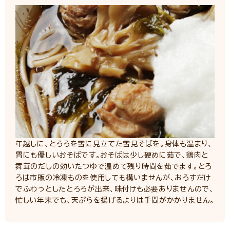
年越しに、とろろを雪に見立てた雪見そばを。身体も温まり、
胃にも優しいおそばです。おそばは少し硬めに茹で、鶏肉と
舞茸のだしの効いたつゆで温めて残り時間を茹でます。とろ
ろは市販の冷凍ものを使用しても構いませんが、おろすだけ
でふわっとしたとろろが出来、味付けも必要ありませんので、
忙しい年末でも、天ぷらを揚げるよりは手間がかかりません。