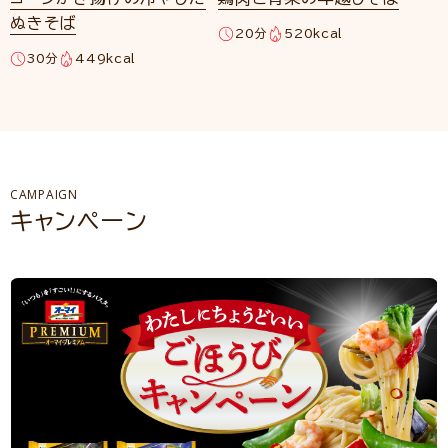
ぬきそば
20分
520kcal
30分
449kcal
CAMPAIGN
キャンペーン