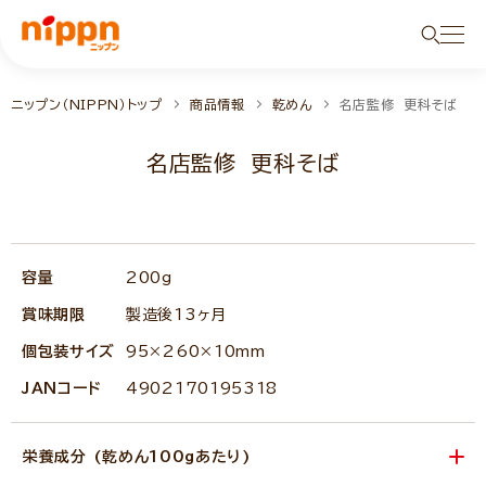
ニップン（NIPPN）トップ
商品情報
乾めん
名店監修 更科そば
名店監修 更科そば
NEW
容量
200g
賞味期限
製造後13ヶ月
個包装サイズ
95×260×10mm
JANコード
4902170195318
栄養成分 (乾めん100gあたり)