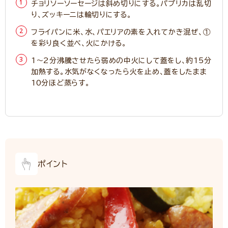
チョリソーソーセージは斜め切りにする。パプリカは乱切
り、ズッキーニは輪切りにする。
フライパンに米、水、パエリアの素を入れてかき混ぜ、①
を彩り良く並べ、火にかける。
1～2分沸騰させたら弱めの中火にして蓋をし、約15分
加熱する。水気がなくなったら火を止め、蓋をしたまま
10分ほど蒸らす。
ポイント