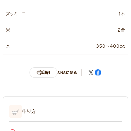
ズッキーニ
1本
米
2合
水
350～400ｃｃ
印刷
SNSに送る
作り方