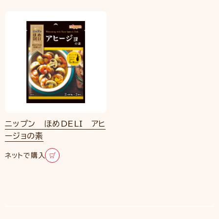
ニップン ほめDELI アヒ
ージョの素
ネットで購入