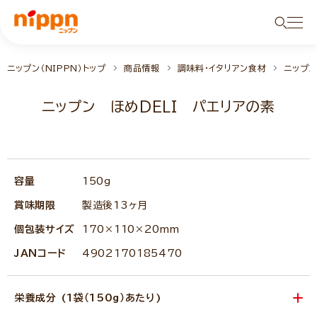
ニップン（NIPPN）トップ
商品情報
調味料・イタリアン食材
ニップン
ニップン ほめDELI パエリアの素
容量
150g
賞味期限
製造後13ヶ月
個包装サイズ
170×110×20mm
JANコード
4902170185470
栄養成分 (1袋（150g）あたり)