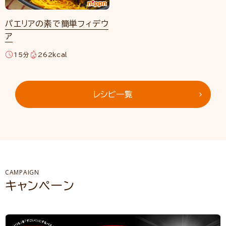
パエリアの素で簡単フィデウ
ア
15分
262kcal
レシピ一覧
CAMPAIGN
キャンペーン