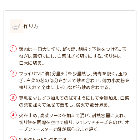
作り方
鶏肉は一口大に切り、軽く塩、胡椒で下味をつける。玉
ねぎは薄切りにし、白菜はざく切りにする。切り餅は一
口大に切る。
フライパンに油(分量外）を少量熱し、鶏肉を焼く。玉ね
ぎ、白菜の芯の部分を加えて炒め合わせ、薄力小麦粉を
振り入れて全体にまぶしながら炒め合わせる。
豆乳を少しずつ加えてのばすようにして全量加え、白菜
の葉を加えて混ぜて蓋をし、弱火で数分煮る。
火を止め、高菜ソースを加えて混ぜ、耐熱容器に入れ、
切り餅を間隔を空けて盛り、シュレッドチーズをのせ、オ
ーブントースターで餅が膨らむまで焼く。