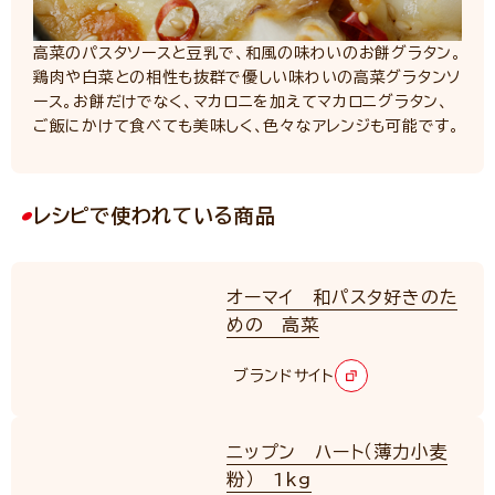
高菜のパスタソースと豆乳で、和風の味わいのお餅グラタン。
鶏肉や白菜との相性も抜群で優しい味わいの高菜グラタンソ
ース。お餅だけでなく、マカロニを加えてマカロニグラタン、
ご飯にかけて食べても美味しく、色々なアレンジも可能です。
レシピで使われている商品
オーマイ 和パスタ好きのた
めの 高菜
ブランドサイト
ニップン ハート（薄力小麦
粉） 1kg