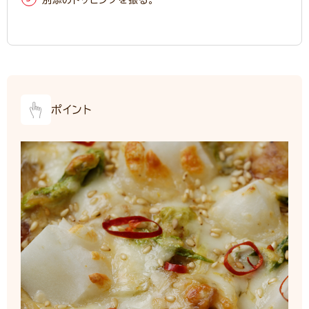
別添のトッピングを振る。
ポイント