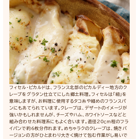
フィセル・ピカルドは、フランス北部のピカルディー地方のク
レープをグラタン仕立てにした郷土料理。フィセルは「紐」を
意味しますが、お料理に使用するタコ糸や細めのフランスパ
ンにもあてられています。クレープは、デザートのイメージが
強いかもしれませんが、チーズやハム、ホワイトソースなどと
組み合わせた料理系にもよく合います。直径20ｃｍ程のフラ
イパンで約6枚分作れます。めちゃラクのクレープは、焼きバ
ージョンの方がひとまわり大きく焼けて包む作業がし易いで