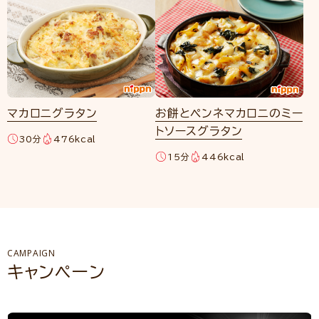
マカロニグラタン
お餅とペンネマカロニのミー
トソースグラタン
30分
476kcal
15分
446kcal
CAMPAIGN
キャンペーン