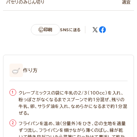
パセリのみじん切り
適宜
印刷
SNSに送る
作り方
クレープミックスの袋に牛乳の2/3（100cc）を入れ、
粉っぽさがなくなるまでスプーンで約1分混ぜ、残りの
牛乳、卵、サラダ油を入れ、なめらかになるまで約1分混
ぜる。
フライパンを温め、油（分量外）をひき、②の生地を適量
ずつ流し、フライパンを傾けながら薄くのばし、縁が乾