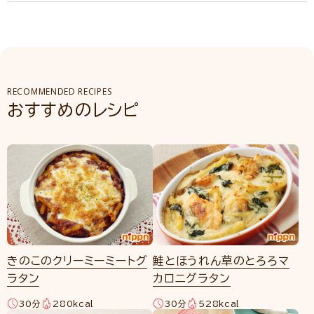
RECOMMENDED RECIPES
おすすめのレシピ
きのこのクリーミーミートグ
鮭とほうれん草のとろろマ
ラタン
カロニグラタン
30分
280kcal
30分
528kcal