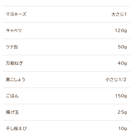
マヨネーズ
大さじ1
キャベツ
120ｇ
ツナ缶
50ｇ
万能ねぎ
40ｇ
黒こしょう
小さじ1/2
ごはん
150ｇ
揚げ玉
25ｇ
干し桜えび
10ｇ