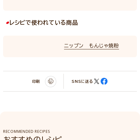
レシピで使われている商品
ニップン もんじゃ焼粉
印刷
SNSに送る
RECOMMENDED RECIPES
おすすめのレシピ