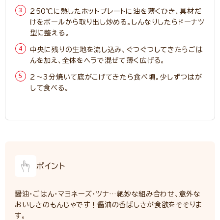
250℃に熱したホットプレートに油を薄くひき、具材だ
けをボールから取り出し炒める。しんなりしたらドーナツ
型に整える。
中央に残りの生地を流し込み、ぐつぐつしてきたらごは
んを加え、全体をヘラで混ぜて薄く広げる。
2～3分焼いて底がこげてきたら食べ頃。少しずつはが
して食べる。
ポイント
醤油・ごはん・マヨネーズ・ツナ…絶妙な組み合わせ、意外な
おいしさのもんじゃです！醤油の香ばしさが食欲をそそりま
す。