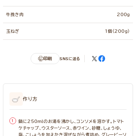
牛挽き肉
200ｇ
玉ねぎ
1個（200ｇ）
印刷
SNSに送る
作り方
鍋に250mlのお湯を沸かし、コンソメを溶かす。トマト
ケチャップ、ウスターソース、赤ワイン、砂糖、しょうゆ、
塩、こしょうを加えかき混ぜながら煮詰め、グレービーソ