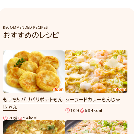
RECOMMENDED RECIPES
おすすめのレシピ
もっちりパリパリポテトもん
シーフードカレーもんじゃ
じゃ丸
10分
684kcal
20分
54kcal