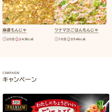
麻婆もんじゃ
ツナマヨごはんもんじゃ
20分
243kcal
10分
854kcal
CAMPAIGN
キャンペーン