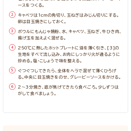
ースをつくる。
キャベツは1cmの角切り、玉ねぎはみじん切りにする。
卵は目玉焼きにしておく。
ボウルにもんじゃ焼粉、水、キャベツ、玉ねぎ、牛ひき肉、
揚げ玉を加えよく混ぜる。
250℃に熱したホットプレートに油を薄く引き、[3]の
生地をすべて流し込み、お肉にしっかり火が通るように
炒める。塩・こしょうで味を整える。
ぐつぐつしてきたら、全体をヘラで混ぜて薄くひろげ
る。中央に目玉焼きをのせ、グレービーソースをかける。
2～3分焼き、底が焦げてきたら食べごろ。少しずつは
がして食べましょう。