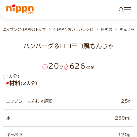
ニップン（NIPPN）トップ
NIPPNおいしいレシピ
粉もの
もんじゃ
ハンバーグ＆ロコモコ風もんじゃ
20
626
分
kcal
(1人分)
材料
（2人分）
ニップン もんじゃ焼粉
25ｇ
水
250ｍｌ
キャベツ
120ｇ