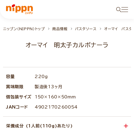
ニップン（NIPPN）トップ
商品情報
パスタソース
オーマイ パスタ
オーマイ 明太子カルボナーラ
NEW
容量
220g
賞味期限
製造後13ヶ月
個包装サイズ
150×160×50mm
JANコード
4902170260054
栄養成分 (1人前(110g)あたり)