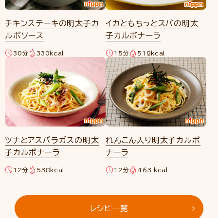
チキンステーキの明太子カ
イカともちっとスパの明太
ルボソース
子カルボナーラ
30分
330kcal
15分
519kcal
ツナとアスパラガスの明太
れんこん入り明太子カルボ
子カルボナーラ
ナーラ
12分
538kcal
12分
463 kcal
レシピ一覧