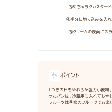
③めちゃラクカスタードに
④半分に切り込みを入れた
⑤クリームの表面にスライ
ポイント
「つぎの日もやわらか強力小麦粉」
ったパンは、冷蔵庫に入れてもや
フルーツは季節のフルーツでお楽し