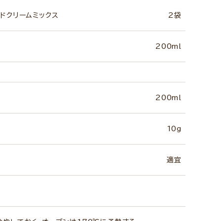
ドクリームミックス
2袋
200ml
200ml
10g
適宜