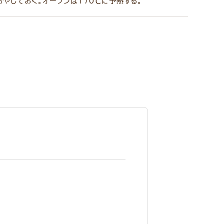
やしておく。オーブンは170℃に予熱する。