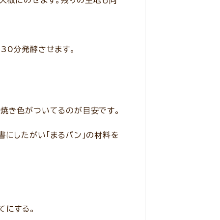
天板にのせます。残りの生地も同
30分発酵させます。
焼き色がついてるのが目安です。
書にしたがい「まるパン」の材料を
てにする。