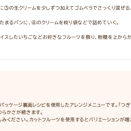
③の生クリームを少しずつ加えてゴムベラでさっくり混ぜる
まるパンに、④のクリームを絞り袋などで詰めていく。
スしたいちごなどお好きなフルーツを飾り、粉糖を上からか
パッケージ裏面レシピを使用したアレンジメニューです。「つ
わらかさが続きます。
みください。カットフルーツを使用するとバリエーションが増