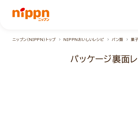
ニップン（NIPPN）トップ
NIPPNおいしいレシピ
パン類
菓
パッケージ裏面レ