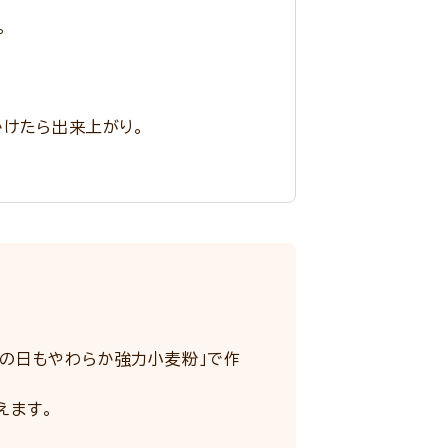
。
けたら出来上がり。
ぎの日もやわらか強力小麦粉」で作
えます。