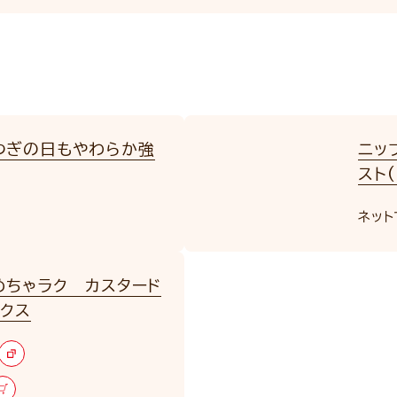
つぎの日もやわらか強
ニッ
スト
ネット
めちゃラク カスタード
ックス