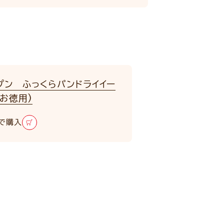
プン ふっくらパンドライイー
(お徳用)
で購入