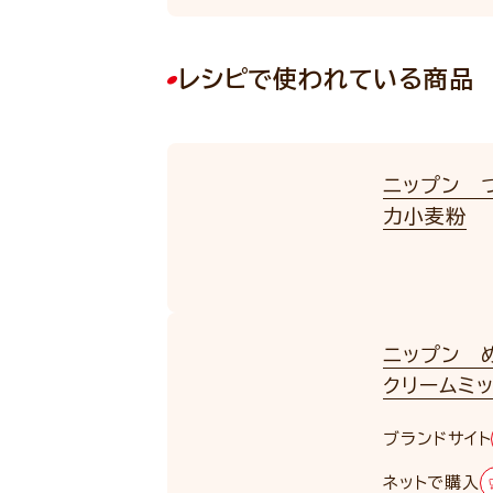
レシピで使われている商品
ニップン 
力小麦粉
NEW
ニップン 
クリームミ
ブランドサイト
ネットで購入