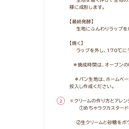
生地を軽く押して生地のガ
様に成形します。
【最終発酵】
生地にふんわりラップをか
【焼く】
ラップを外し、170℃に
＊焼成時間は、オーブンの
＊パン生地は、ホームベー
投入し作成ください。
≪クリームの作り方とアレン
①めちゃラクカスタードを
②生クリームと砂糖をボウ