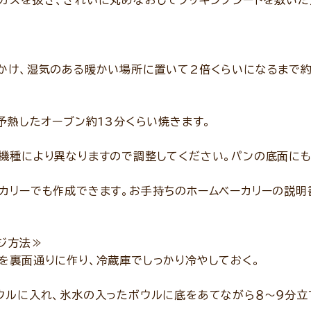
スを抜き、きれいに丸めなおしてクッキングシートを敷いた
け、湿気のある暖かい場所に置いて2倍くらいになるまで約
予熱したオーブン約13分くらい焼きます。
機種により異なりますので調整してください。パンの底面にも
カリーでも作成できます。お手持ちのホームベーカリーの説明
ジ方法≫
裏面通りに作り、冷蔵庫でしっかり冷やしておく。
ルに入れ、氷水の入ったボウルに底をあてながら８～９分立