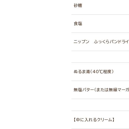
砂糖
食塩
ニップン ふっくらパンドライ
ぬるま湯（40℃程度）
無塩バター（または無縁マーガ
【中に入れるクリーム】