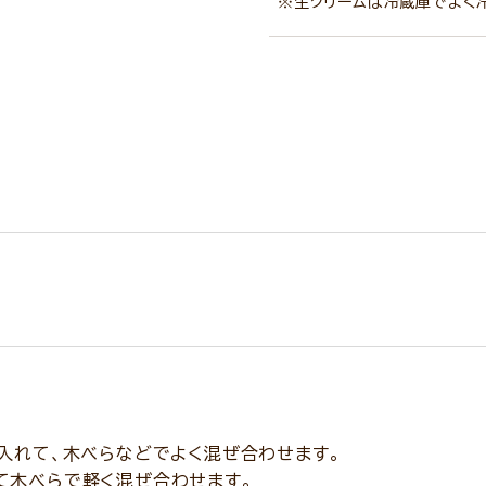
※生クリームは冷蔵庫でよく冷
れて、木べらなどでよく混ぜ合わせます。
木べらで軽く混ぜ合わせます。