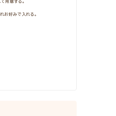
れて用意する。
ぞれお好みで入れる。
。