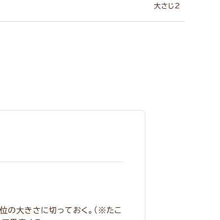
大さじ2
角位の大きさに切っておく。（※たこ