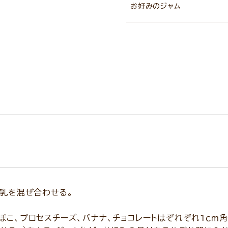
お好みのジャム
牛乳を混ぜ合わせる。
ぼこ、プロセスチーズ、バナナ、チョコレートはぞれぞれ1ｃｍ