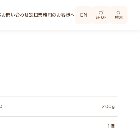
む
お問い合わせ窓口
業務用のお客様へ
EN
SHOP
検索
ス
200ｇ
1個