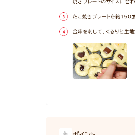
焼きプレートのサイズに合わ
たこ焼きプレートを約150
金串を刺して、くるりと生地
ポイント