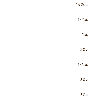
150ｃｃ
1/2本
1本
30ｇ
1/2本
30ｇ
30ｇ