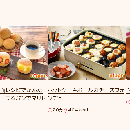
裏面レシピでかんた
ホットケーキボールのチーズフォ
 まるパンでマリト
ンデュ
20分
404kcal