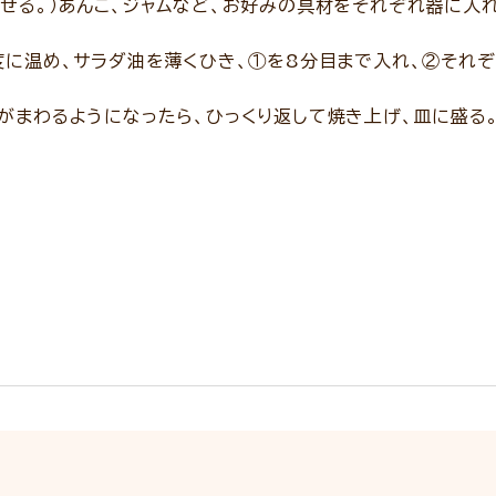
せる。）あんこ、ジャムなど、お好みの具材をそれぞれ器に入
度に温め、サラダ油を薄くひき、①を8分目まで入れ、②それ
がまわるようになったら、ひっくり返して焼き上げ、皿に盛る