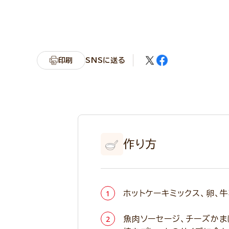
印刷
SNSに送る
作り方
ホットケーキミックス、卵、
魚肉ソーセージ、チーズかま