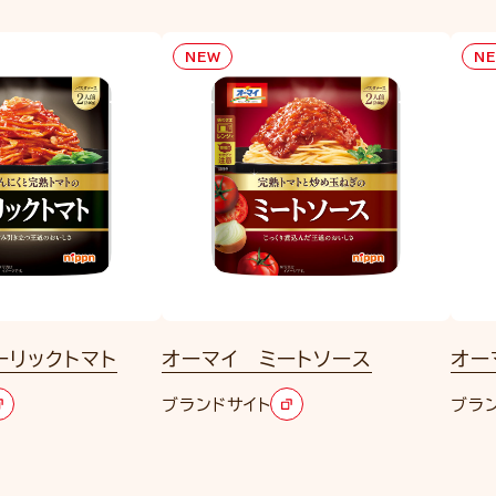
NEW
N
ーリックトマト
オーマイ ミートソース
オー
ブランドサイト
ブラ