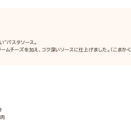
い”パスタソース。
ームチーズを加え、コク深いソースに仕上げました。（こまか
分
豚肉