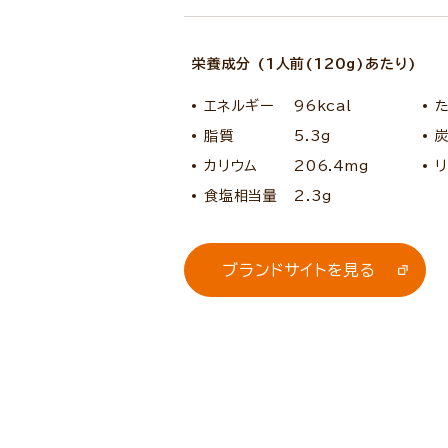
栄養成分 (1人前(120g)あたり)
エネルギー
96kcal
脂質
5.3g
カリウム
206.4mg
リ
食塩相当量
2.3g
ブランドサイトを見る