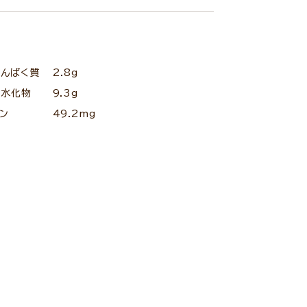
たんぱく質
2.8g
炭水化物
9.3g
ン
49.2mg