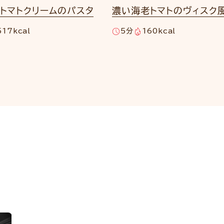
トマトクリームのパスタ
濃い海老トマトのヴィスク
517kcal
5分
160kcal