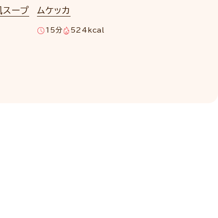
風スープ
ムケッカ
15分
524kcal