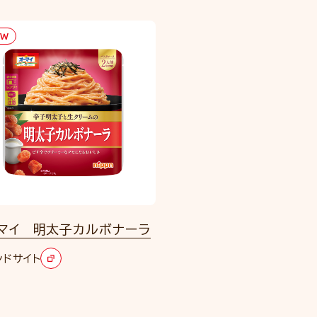
EW
マイ 明太子カルボナーラ
ンドサイト