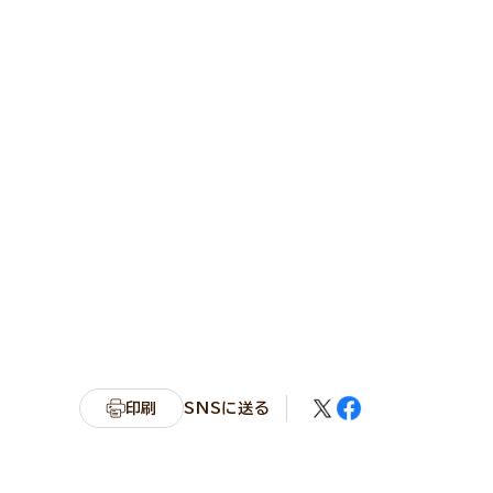
印刷
SNSに送る