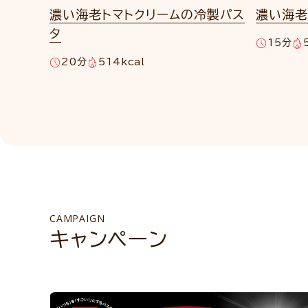
濃い海老トマトクリームの冷製パス
濃い海老
タ
15分
20分
514kcal
CAMPAIGN
キャンペーン