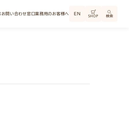
む
お問い合わせ窓口
業務用のお客様へ
EN
SHOP
検索