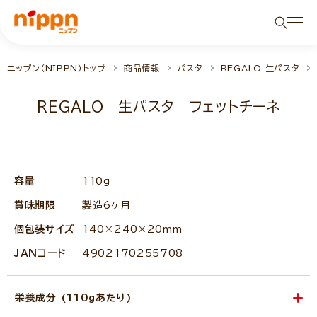
ニップン（NIPPN）トップ
商品情報
パスタ
REGALO 生パスタ
REGALO 生パスタ フェットチーネ
容量
110g
賞味期限
製造6ヶ月
個包装サイズ
140×240×20mm
JANコード
4902170255708
栄養成分 (110gあたり)