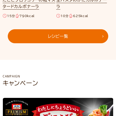
たことブロッコリーの粒マス
生パスタのかにカルボナー
タードカルボナーラ
ラ
15分
790kcal
10分
625kcal
レシピ一覧
CAMPAIGN
キャンペーン