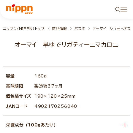
ニップン（NIPPN）トップ
商品情報
パスタ
オーマイ ショートパス
オーマイ 早ゆでリガティーニマカロニ
容量
160g
賞味期限
製造後37ヶ月
個包装サイズ
190×120×25mm
JANコード
4902170256040
栄養成分 (100gあたり)