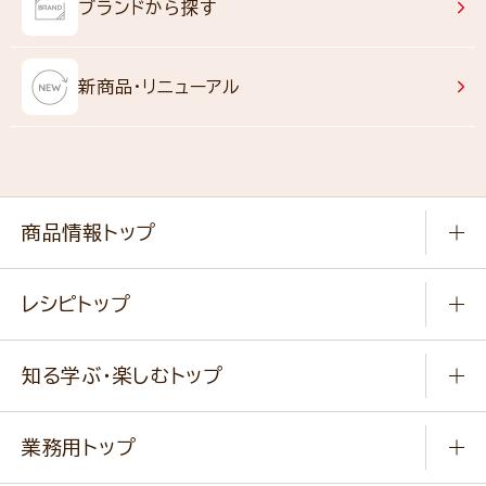
ブランドから探す
新商品・リニューアル
商品情報トップ
常温食品
レシピトップ
冷凍食品
商品から選ぶ
健康食品・他
知る学ぶ・楽しむトップ
料理から選ぶ
商品ブランド
知る学ぶ
作り方動画
新商品・リニューアル商品
業務用トップ
楽しむ
基本のレシピ
通販サイト一覧