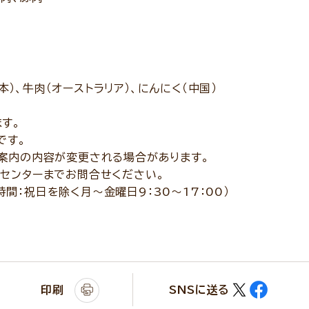
日本）、牛肉（オーストラリア）、にんにく（中国）
す。
です。
案内の内容が変更される場合があります。
センターまでお問合せください。
付時間：祝日を除く月～金曜日9：30～17：00）
印刷
SNSに送る