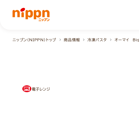
ニップン（NIPPN）トップ
商品情報
冷凍パスタ
オーマイ Bi
電子レンジ
NEW