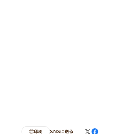
印刷
SNSに送る