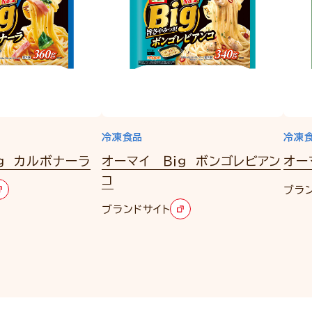
冷凍食品
冷凍
ｇ カルボナーラ
オーマイ Ｂｉｇ ボンゴレビアン
オー
コ
ブラ
ブランドサイト