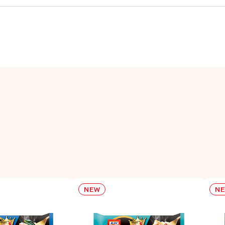
NEW
N