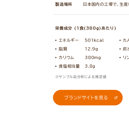
製造場所
日本国内の工場で、生産
栄養成分 (1食(380g)あたり)
エネルギー
501kcal
た
脂質
12.9g
炭
カリウム
380mg
リ
食塩相当量
3.8g
サンプル品分析による推定値
ブランドサイトを見る