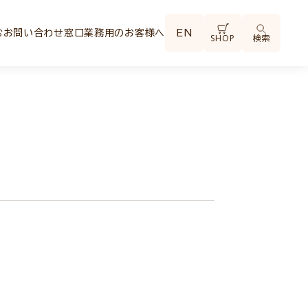
む
お問い合わせ窓口
業務用のお客様へ
EN
SHOP
検索