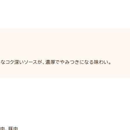
かなコク深いソースが、濃厚でやみつきになる味わい。
鶏肉、豚肉