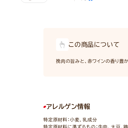
この商品について
挽肉の旨みと、赤ワインの香り豊
アレルゲン情報
特定原材料：小麦、乳成分
特定原材料に準ずるもの：牛肉、大豆、