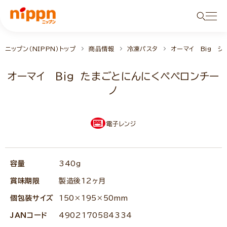
ニップン（NIPPN）トップ
商品情報
冷凍パスタ
オーマイ Big シ
オーマイ Ｂｉｇ たまごとにんにくペペロンチー
ノ
電子レンジ
NEW
容量
340g
賞味期限
製造後12ヶ月
個包装サイズ
150×195×50mm
JANコード
4902170584334