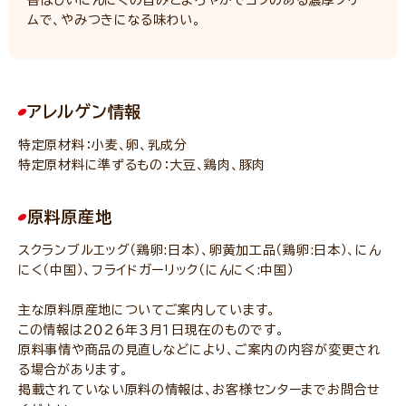
香ばしいにんにくの旨みとまろやかでコクのある濃厚クリー
ムで、やみつきになる味わい。
アレルゲン情報
特定原材料：小麦、卵、乳成分
特定原材料に準ずるもの：大豆、鶏肉、豚肉
原料原産地
スクランブルエッグ（鶏卵:日本）、卵黄加工品（鶏卵:日本）、にん
にく（中国）、フライドガーリック（にんにく:中国）
主な原料原産地についてご案内しています。
この情報は２０２６年３月１日現在のものです。
原料事情や商品の見直しなどにより、ご案内の内容が変更され
る場合があります。
掲載されていない原料の情報は、お客様センターまでお問合せ