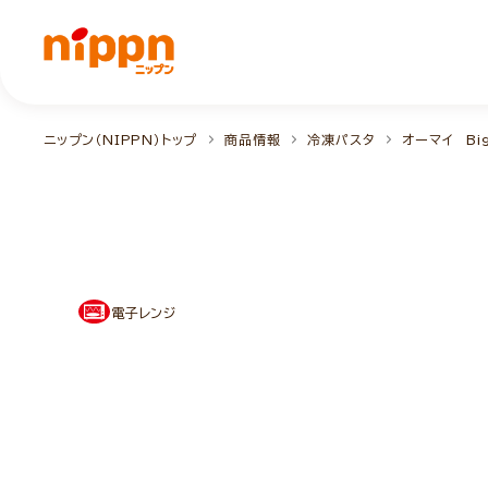
ニップン（NIPPN）トップ
商品情報
冷凍パスタ
オーマイ Bi
電子レンジ
NEW