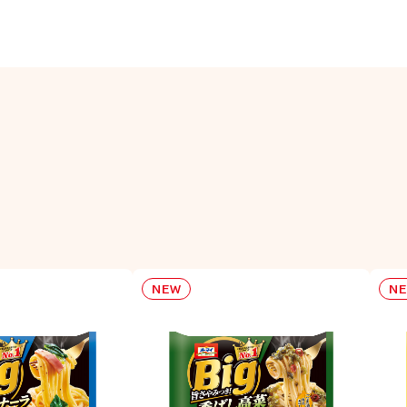
NEW
N