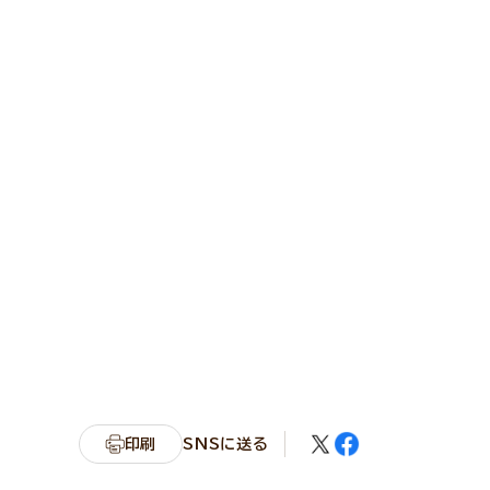
印刷
SNSに送る