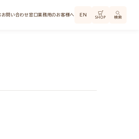
む
お問い合わせ窓口
業務用のお客様へ
EN
SHOP
検索