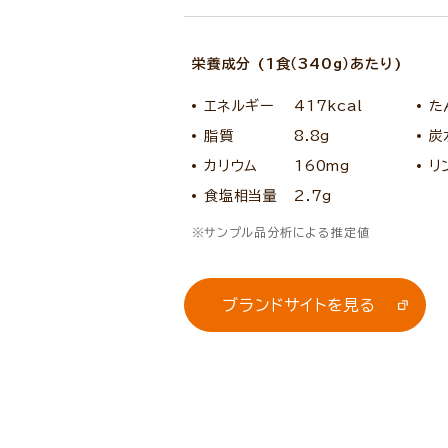
栄養成分 (1食（340g）あたり)
エネルギー
417kcal
た
脂質
8.8g
炭
カリウム
160mg
リ
食塩相当量
2.7g
サンプル品分析による推定値
ブランドサイトを見る