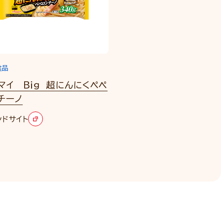
食品
マイ Ｂｉｇ 超にんにくペペ
チーノ
ンドサイト