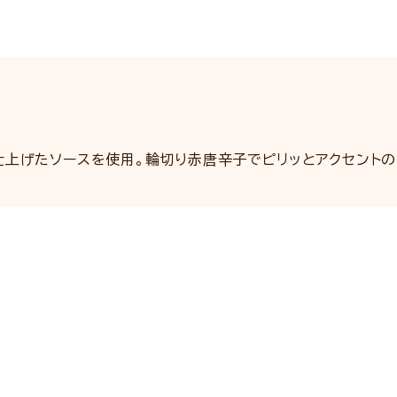
仕上げたソースを使用。輪切り赤唐辛子でピリッとアクセントの