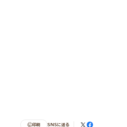
印刷
SNSに送る