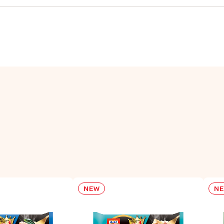
NEW
N