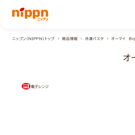
ニップン（NIPPN）トップ
商品情報
冷凍パスタ
オーマイ Bi
オ
電子レンジ
NEW