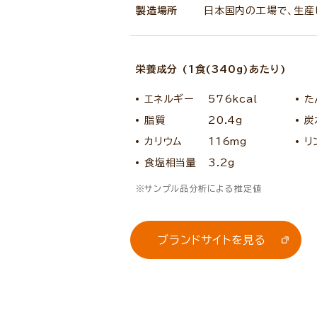
製造場所
日本国内の工場で、生産
栄養成分 (1食(340g)あたり)
エネルギー
576kcal
た
脂質
20.4g
炭
カリウム
116mg
リ
食塩相当量
3.2g
サンプル品分析による推定値
ブランドサイトを見る