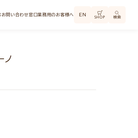
む
お問い合わせ窓口
業務用のお客様へ
EN
SHOP
検索
ーノ