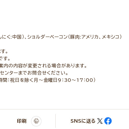
んにく:中国）、ショルダーベーコン（豚肉:アメリカ、メキシコ）
す。
です。
案内の内容が変更される場合があります。
センターまでお問合せください。
付時間：祝日を除く月～金曜日9：30～17：00）
印刷
SNSに送る