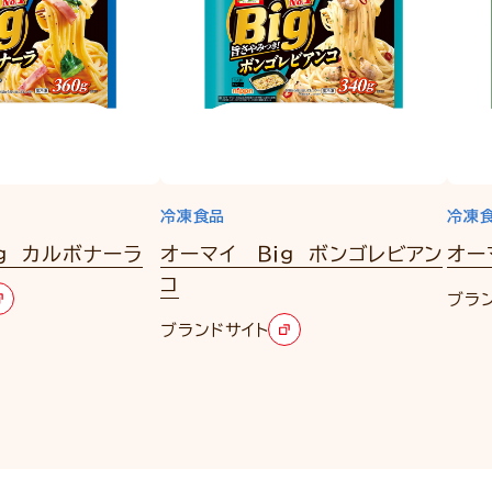
冷凍食品
冷凍
ｇ カルボナーラ
オーマイ Ｂｉｇ ボンゴレビアン
オー
コ
ブラ
ブランドサイト