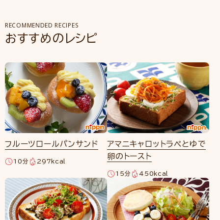
RECOMMENDED RECIPES
おすすめのレシピ
フルーツロールパンサンド
アマニキャロットラペとゆで
卵のトースト
10分
297kcal
15分
450kcal