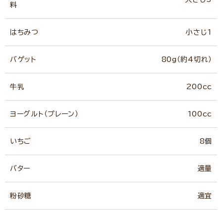
料
はちみつ
小さじ1
バゲット
80g（約4切れ）
牛乳
200cc
ヨーグルト（プレーン）
100cc
いちご
8個
バター
適量
粉砂糖
適宜