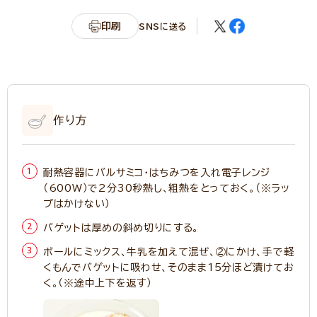
印刷
SNSに送る
作り方
耐熱容器にバルサミコ・はちみつを入れ電子レンジ
（600W）で2分30秒熱し、粗熱をとっておく。（※ラッ
プはかけない）
バゲットは厚めの斜め切りにする。
ボールにミックス、牛乳を加えて混ぜ、②にかけ、手で軽
くもんでバゲットに吸わせ、そのまま15分ほど漬けてお
く。（※途中上下を返す）