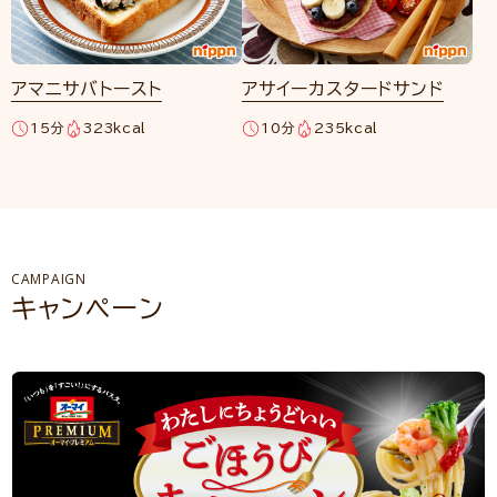
アマニサバトースト
アサイーカスタードサンド
15分
323kcal
10分
235kcal
CAMPAIGN
キャンペーン