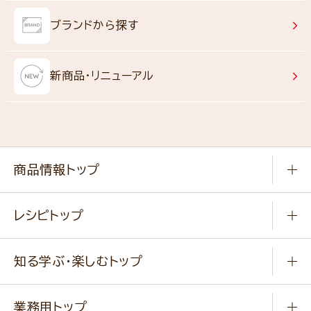
ブランドから探す
新商品・リニューアル
商品情報トップ
常温食品
レシピトップ
冷凍食品
商品から選ぶ
健康食品・他
知る学ぶ・楽しむトップ
料理から選ぶ
商品ブランド
知る学ぶ
作り方動画
新商品・リニューアル商品
業務用トップ