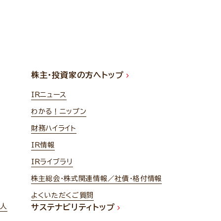
株主・投資家の方へトップ
IRニュース
わかる！ニップン
財務ハイライト
IR情報
IRライブラリ
株主総会・株式関連情報／社債・格付情報
よくいただくご質問
法人
サステナビリティトップ