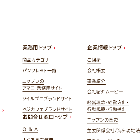
業務用トップ
企業情報トップ
商品カテゴリ
ご挨拶
パンフレット一覧
会社概要
ニップンの
事業紹介
アマニ 業務用サイト
会社紹介ムービー
ソイルプロブランドサイト
経営理念・経営方針・
ベジカフェブランドサイト
行動規範・行動指針
プ
お問合せ窓口トップ
ニップンの歴史
Q & A
主要関係会社/海外現地