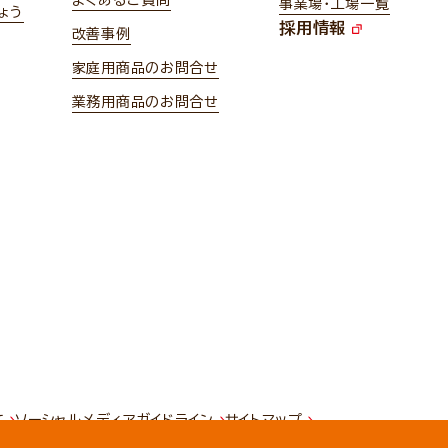
よくあるご質問
事業場・工場一覧
ょう
採用情報
改善事例
家庭用商品のお問合せ
業務用商品のお問合せ
て
ソーシャルメディアガイドライン
サイトマップ