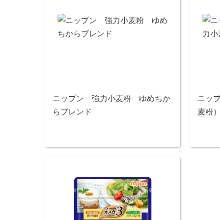
ニップン 強力小麦粉 ゆめちか
ニッ
らブレンド
麦粉