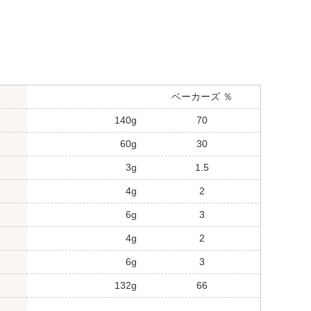
ベーカーズ ％
140g
70
60g
30
3g
1.5
4g
2
6g
3
4g
2
6g
3
132g
66