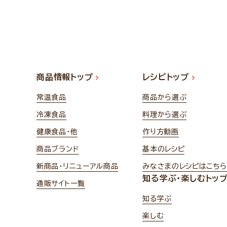
商品情報トップ
レシピトップ
常温食品
商品から選ぶ
冷凍食品
料理から選ぶ
健康食品・他
作り方動画
商品ブランド
基本のレシピ
新商品・リニューアル商品
みなさまのレシピはこちら
知る学ぶ・楽しむトッ
通販サイト一覧
知る学ぶ
楽しむ