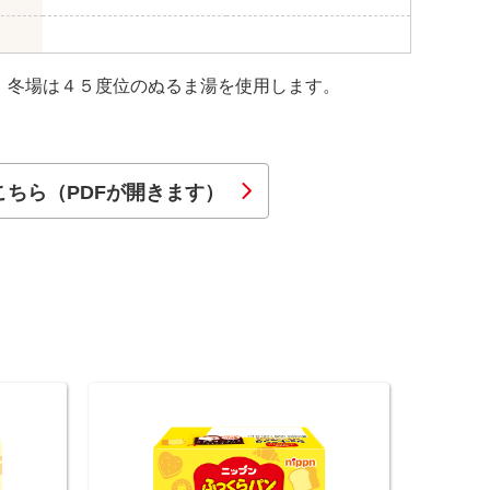
。冬場は４５度位のぬるま湯を使用します。
こちら（PDFが開きます）