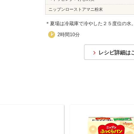
ニップンローストアマニ粉末
＊夏場は冷蔵庫で冷やした２５度位の水
2時間10分
レシピ詳細は