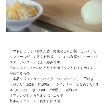
トマトとじっくり炒めた香味野菜の旨味が美味しいナポリ
タンソースが、くるくる形状・もちもち食感のショートパ
;
スタ「ツイスト」によく絡みます。
アレンジメニューのとろたまナポリタンもおすすめです。
用意するもの
・本品１袋（ショートパスタ、ベースソース）・玉ねぎ
（薄切り）1/2個（約100g）・ウインナー（ななめ切り）3
本（約60g）・水250ml・ピザ用チーズ約50g
【アレンジ】とろたまナポリエッテ
基本のメニュー＋（目安）卵３個