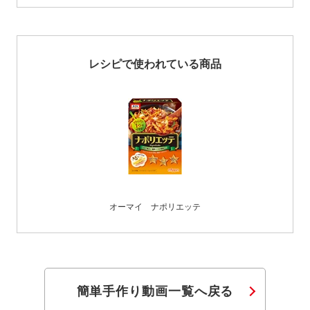
レシピで使われている商品
オーマイ ナポリエッテ
簡単手作り動画一覧へ戻る