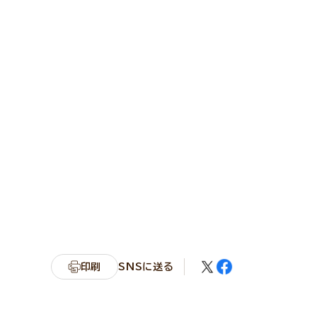
印刷
SNSに送る