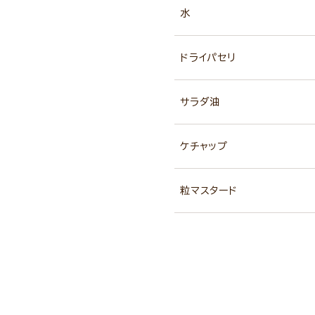
水
ドライパセリ
サラダ油
ケチャップ
粒マスタード