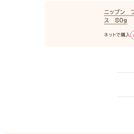
ニップン 
ス 80g
ネットで購入