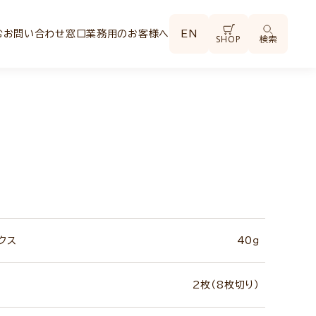
む
お問い合わせ窓口
業務用のお客様へ
EN
SHOP
検索
クス
40ｇ
2枚（8枚切り）