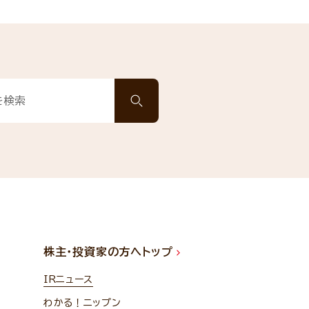
株主・投資家の方へトップ
IRニュース
わかる！ニップン