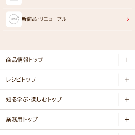
新商品・リニューアル
商品情報トップ
常温食品
レシピトップ
冷凍食品
商品から選ぶ
健康食品・他
知る学ぶ・楽しむトップ
料理から選ぶ
商品ブランド
知る学ぶ
作り方動画
新商品・リニューアル商品
業務用トップ
楽しむ
基本のレシピ
通販サイト一覧
商品カテゴリ