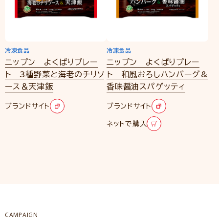
冷凍食品
冷凍食品
ニップン よくばりプレー
ニップン よくばりプレー
ト 3種野菜と海老のチリソ
ト 和風おろしハンバーグ&
ース＆天津飯
香味醤油スパゲッティ
ブランドサイト
ブランドサイト
ネットで購入
CAMPAIGN