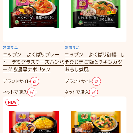
冷凍食品
冷凍食品
ニップン よくばりプレー
ニップン よくばり御膳 し
ト デミグラスチーズハンバ
そひじきご飯とチキンカツ
ーグ＆濃厚ナポリタン
おろし煮風
ブランドサイト
ブランドサイト
ネットで購入
ネットで購入
NEW