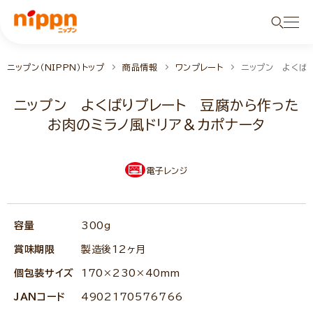
ニップン（NIPPN）トップ
商品情報
ワンプレート
ニップン よくば
ニップン よくばりプレート 豆腐から作った
お肉のミラノ風ドリア＆カポナータ
電子レンジ
容量
300g
賞味期限
製造後12ヶ月
個包装サイズ
170×230×40mm
JANコード
4902170576766