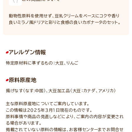
動物性原料を使用せず、豆乳クリームをベースにコクや香り
良いミラノ風ドリアと彩りと食感の良いカポナータのセット。
アレルゲン情報
特定原材料に準ずるもの：大豆、りんご
原料原産地
揚げなす（なす:中国）、大豆加工品（大豆：カナダ、アメリカ）
主な原料原産地についてご案内しています。
この情報は２０２５年３月１日現在のものです。
原料事情や商品の見直しなどにより、ご案内の内容が変更され
る場合があります。
掲載されていない原料の情報は、お客様センターまでお問合せ