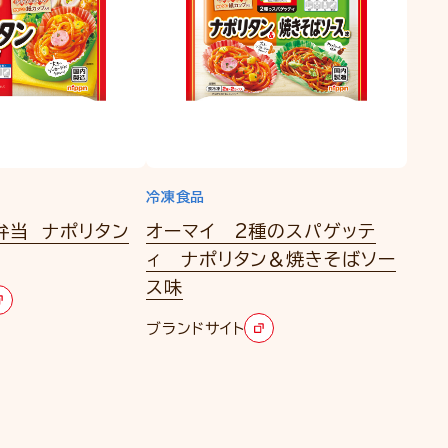
冷凍食品
弁当 ナポリタン
オーマイ 2種のスパゲッテ
ィ ナポリタン＆焼きそばソー
ス味
ブランドサイト