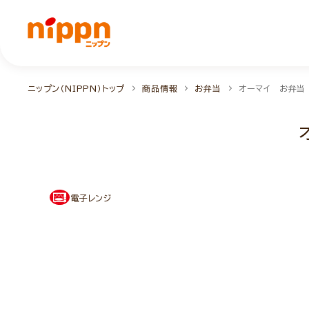
ニップン（NIPPN）トップ
商品情報
お弁当
オーマイ お弁当
電子レンジ