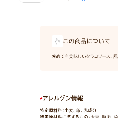
この商品について
冷めても美味しいタラコソース。風
アレルゲン情報
特定原材料：小麦、卵、乳成分
特定原材料に準ずるもの：大豆、豚肉、魚