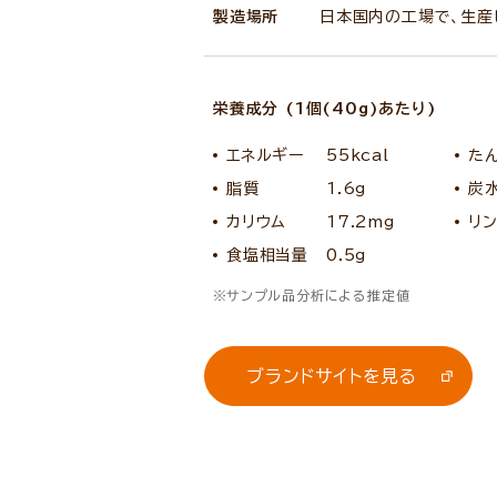
製造場所
日本国内の工場で、生産
栄養成分 (1個(40g)あたり)
エネルギー
55kcal
た
脂質
1.6g
炭
カリウム
17.2mg
リ
食塩相当量
0.5g
サンプル品分析による推定値
ブランドサイトを見る