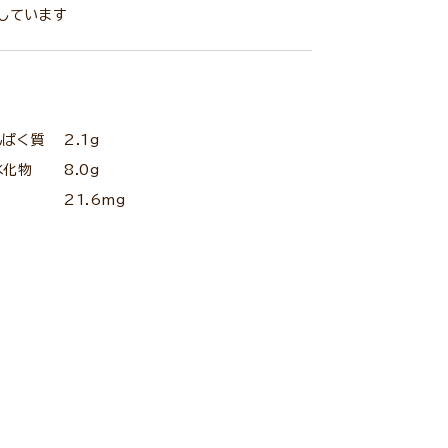
しています
んぱく質
2.1g
水化物
8.0g
ン
21.6mg