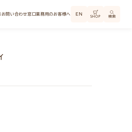
む
お問い合わせ窓口
業務用のお客様へ
EN
SHOP
検索
ィ