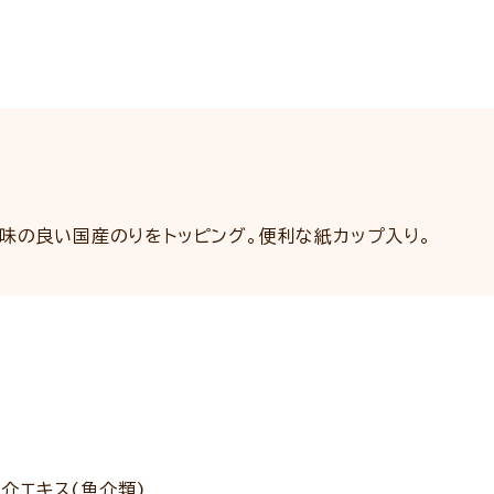
味の良い国産のりをトッピング。便利な紙カップ入り。
介エキス(魚介類)