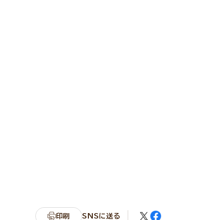
印刷
SNSに送る