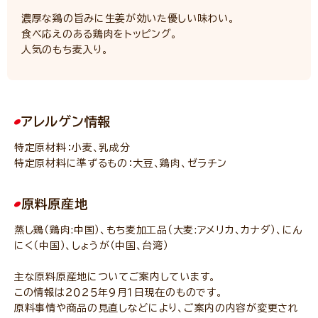
濃厚な鶏の旨みに生姜が効いた優しい味わい。
食べ応えのある鶏肉をトッピング。
人気のもち麦入り。
アレルゲン情報
特定原材料：小麦、乳成分
特定原材料に準ずるもの：大豆、鶏肉、ゼラチン
原料原産地
蒸し鶏（鶏肉:中国）、もち麦加工品（大麦:アメリカ、カナダ）、にん
にく（中国）、しょうが（中国、台湾）
主な原料原産地についてご案内しています。
この情報は２０２５年９月１日現在のものです。
原料事情や商品の見直しなどにより、ご案内の内容が変更され