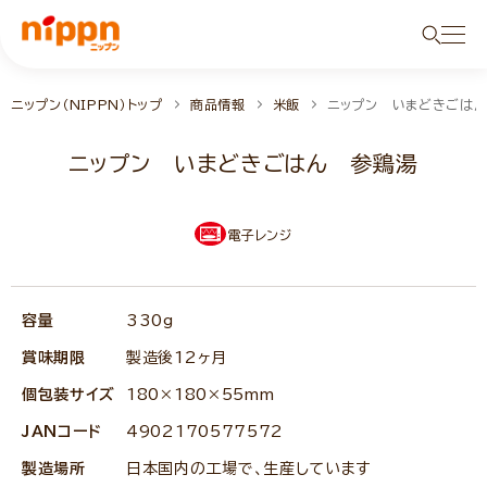
ニップン（NIPPN）トップ
商品情報
米飯
ニップン いまどきごは
ニップン いまどきごはん 参鶏湯
電子レンジ
容量
330g
賞味期限
製造後12ヶ月
個包装サイズ
180×180×55mm
JANコード
4902170577572
製造場所
日本国内の工場で、生産しています