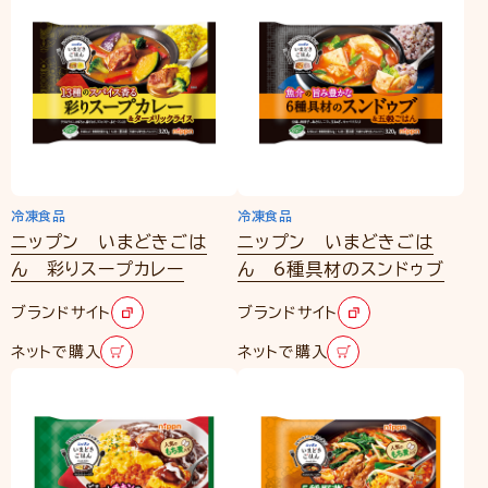
冷凍食品
冷凍食品
ニップン いまどきごは
ニップン いまどきごは
ん 彩りスープカレー
ん 6種具材のスンドゥブ
ブランドサイト
ブランドサイト
ネットで購入
ネットで購入