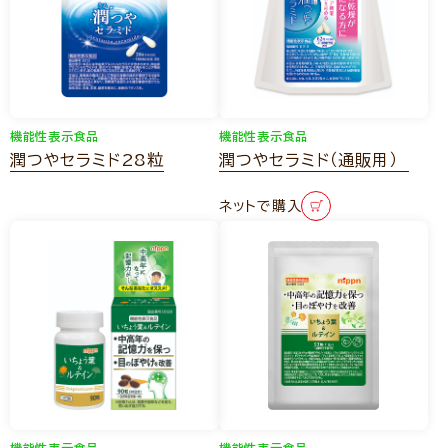
機能性表示食品
機能性表示食品
潤つやセラミド28粒
潤つやセラミド（通販用）
ネットで購入