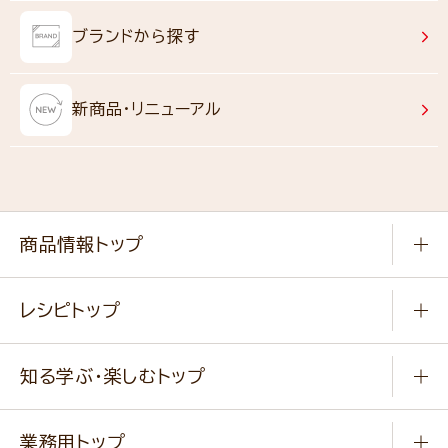
ブランドから探す
新商品・リニューアル
商品情報トップ
常温食品
レシピトップ
冷凍食品
商品から選ぶ
健康食品・他
知る学ぶ・楽しむトップ
料理から選ぶ
商品ブランド
知る学ぶ
作り方動画
新商品・リニューアル商品
業務用トップ