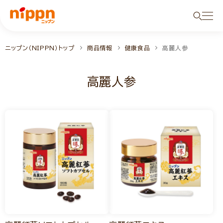
ニップン（NIPPN）トップ
商品情報
健康食品
高麗人参
高麗人参