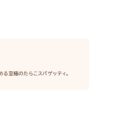
める至極のたらこスパゲッティ。