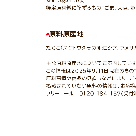
特定原材料：小麦
特定原材料に準ずるもの：ごま、大豆、
原料原産地
たらこ（スケトウダラの卵:ロシア、アメリ
主な原料原産地についてご案内していま
この情報は２０２５年９月１日現在のもの
原料事情や商品の見直しなどにより、ご
掲載されていない原料の情報は、お客様
フリーコール ０１２０-１８４-１５７(受