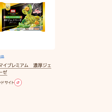
食品
マイプレミアム 濃厚ジェ
ーゼ
ンドサイト