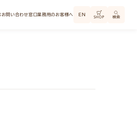
む
お問い合わせ窓口
業務用のお客様へ
EN
SHOP
検索