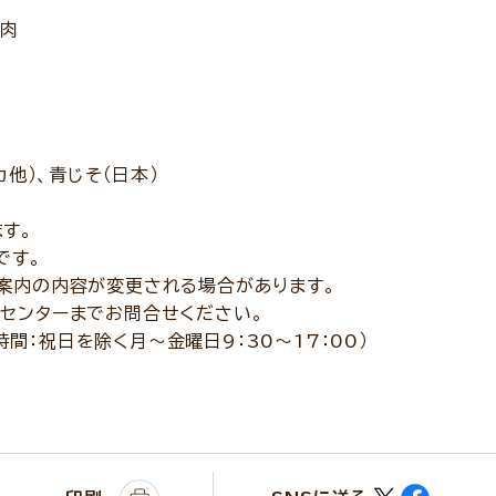
豚肉
カ他）、青じそ（日本）
す。
です。
案内の内容が変更される場合があります。
センターまでお問合せください。
付時間：祝日を除く月～金曜日9：30～17：00）