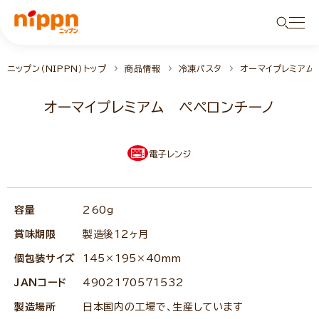
ニップン（NIPPN）トップ
商品情報
冷凍パスタ
オーマイプレミアム
オーマイプレミアム ペペロンチーノ
電子レンジ
RENEWAL
容量
260g
賞味期限
製造後12ヶ月
個包装サイズ
145×195×40mm
JANコード
4902170571532
製造場所
日本国内の工場で、生産しています