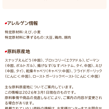
アレルゲン情報
特定原材料：えび、小麦
特定原材料に準ずるもの：大豆、鶏肉、豚肉
原料原産地
スナップえんどう（中国）、ブロッコリー（エクアドル）、ピーマン
（中国、ポルトガル）、揚げなす（なす:ベトナム、タイ、中国）、えび
（中国、タイ）、乾燥キャベツ（キャベツ:中国）、フライドガーリック
（にんにく:中国）、ローストガーリックペースト（にんにく:中国）
主な原料原産地についてご案内しています。
この情報は２０２６年３月１日現在のものです。
原料事情や商品の見直しなどにより、ご案内の内容が変更され
る場合があります。
掲載されていない原料の情報は、お客様センターまでお問合せ