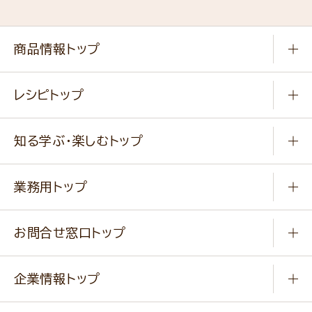
商品情報トップ
常温食品
レシピトップ
冷凍食品
商品から選ぶ
健康食品・他
知る学ぶ・楽しむトップ
料理から選ぶ
商品ブランド
知る学ぶ
作り方動画
新商品・リニューアル商品
業務用トップ
楽しむ
基本のレシピ
通販サイト一覧
商品カテゴリ
ふっくらパンをつくりましょう
みなさまのレシピはこちら
お問合せ窓口トップ
パンフレット一覧
小麦を育てよう
Q & A
ニップンの
アマニ 業務用サイト
キャンペーン
企業情報トップ
よくあるご質問
ソイルプロブランドサイト