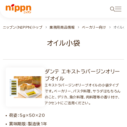
ニップン（NIPPN）トップ
業務用商品情報
ベーカリー向け
オイル小
オイル小袋
ダンテ エキストラバージンオリー
ブオイル
エキストラバージンオリーブオイルの小袋タイプ
です。ベーカリー、パスタ料理、サラダはもちろん
のこと、デリカ、魚介料理、肉料理等の香り付け、
アクセントにご活用ください。
荷姿：5g×50×20
賞味期限：製造後1年