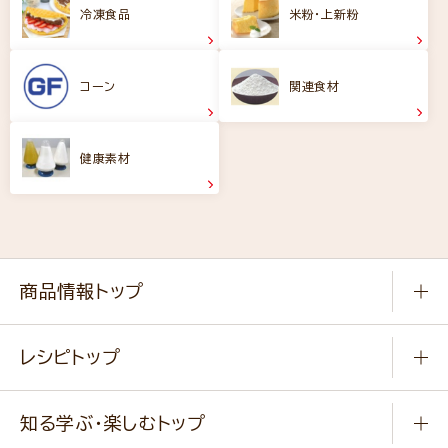
冷凍食品
米粉・上新粉
コーン
関連食材
健康素材
商品情報トップ
常温食品
レシピトップ
冷凍食品
商品から選ぶ
健康食品・他
知る学ぶ・楽しむトップ
料理から選ぶ
商品ブランド