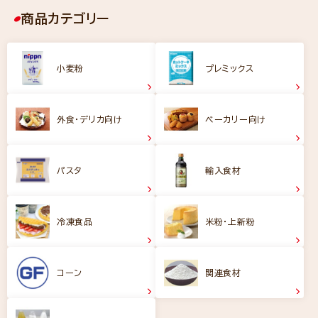
商品カテゴリー
小麦粉
プレミックス
外食・デリカ向け
ベーカリー向け
パスタ
輸入食材
冷凍食品
米粉・上新粉
コーン
関連食材