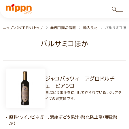
ニップン（NIPPN）トップ
業務用商品情報
輸入食材
バルサミコほ
バルサミコほか
ジャコバッツィ アグロドルチ
ェ ビアンコ
白ぶどう果汁を使用して作られている、クリアタ
イプの果実酢です。
原料：ワインビネガー、濃縮ぶどう果汁/酸化防止剤（亜硫酸
塩）