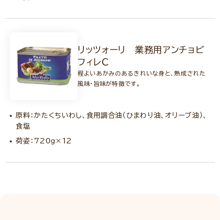
リッツォーリ 業務用アンチョビ
フィレＣ
程よいあかみのあるきれいな身と、熟成された
風味・旨味が特徴です。
原料：かたくちいわし、食用調合油（ひまわり油、オリーブ油）、
食塩
荷姿：720ｇ×12