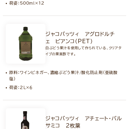
荷姿：500ｍｌ×12
ジャコバッツィ アグロドルチ
ェ ビアンコ（PET）
白ぶどう果汁を使用して作られている、クリアタ
イプの果実酢です。
原料：ワインビネガー、濃縮ぶどう果汁/酸化防止剤（亜硫酸
塩）
荷姿：２Ｌ×６
ジャコバッツィ アチェート・バル
サミコ 2枚葉