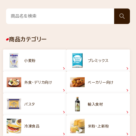
商品カテゴリー
小麦粉
プレミックス
外食・デリカ向け
ベーカリー向け
パスタ
輸入食材
冷凍食品
米粉・上新粉