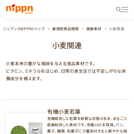
ニップン（NIPPN）トップ
業務用商品情報
健康素材
小麦関連
小麦関連
小麦本来の豊かな風味を与える食品素材です。
ビタミン、ミネラルをはじめ、日常の食生活では不足しがちな栄
養成分を補えます。
有機小麦若葉
有機栽培した若葉を新鮮な状態のまま、まるごと
乾燥粉砕した素材です。有機JASを取得。パン、
菓子、麺類、和菓子に少量添付すると鮮やかな緑