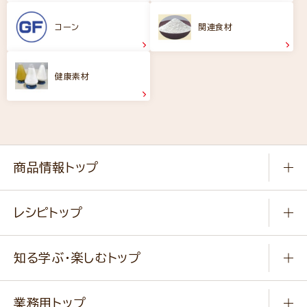
コーン
関連食材
健康素材
商品情報トップ
常温食品
レシピトップ
冷凍食品
商品から選ぶ
健康食品・他
知る学ぶ・楽しむトップ
料理から選ぶ
商品ブランド
知る学ぶ
作り方動画
新商品・リニューアル商品
業務用トップ