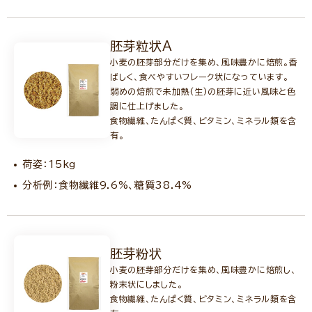
胚芽粒状A
小麦の胚芽部分だけを集め、風味豊かに焙煎。香
ばしく、食べやすいフレーク状になっています。
弱めの焙煎で未加熱(生)の胚芽に近い風味と色
調に仕上げました。
食物繊維、たんぱく質、ビタミン、ミネラル類を含
有。
荷姿：15kg
分析例：食物繊維9.6%、糖質38.4%
胚芽粉状
小麦の胚芽部分だけを集め、風味豊かに焙煎し、
粉末状にしました。
食物繊維、たんぱく質、ビタミン、ミネラル類を含