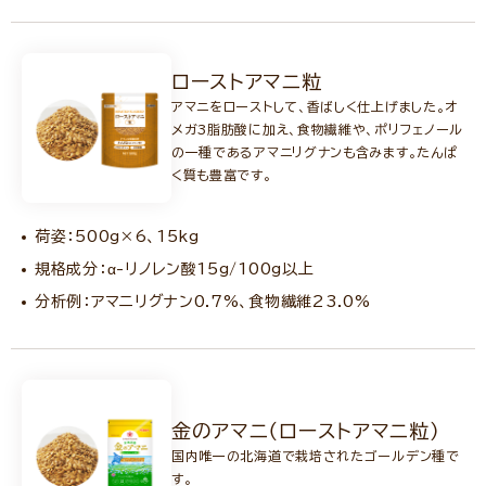
ローストアマニ粒
アマニをローストして、香ばしく仕上げました。オ
メガ3脂肪酸に加え、食物繊維や、ポリフェノール
の一種であるアマニリグナンも含みます。たんぱ
く質も豊富です。
荷姿：500g×6、15kg
規格成分：α-リノレン酸15g/100g以上
分析例：アマニリグナン0.7%、食物繊維23.0%
金のアマニ（ローストアマニ粒）
国内唯一の北海道で栽培されたゴールデン種で
す。