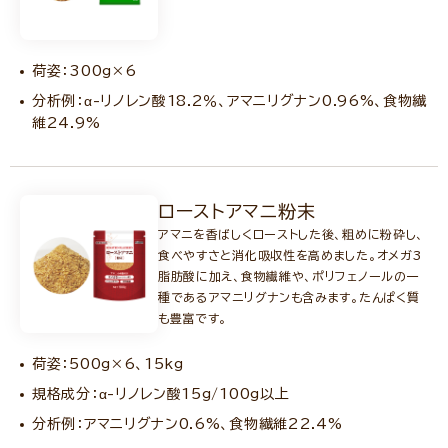
荷姿：300g×6
分析例：α-リノレン酸18.2％、アマニリグナン0.96%、食物繊
維24.9%
ローストアマニ粉末
アマニを香ばしくローストした後、粗めに粉砕し、
食べやすさと消化吸収性を高めました。オメガ3
脂肪酸に加え、食物繊維や、ポリフェノールの一
種であるアマニリグナンも含みます。たんぱく質
も豊富です。
荷姿：500g×6、15kg
規格成分：α-リノレン酸15g/100g以上
分析例：アマニリグナン0.6%、食物繊維22.4%