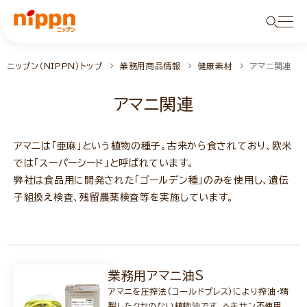
ニップン（NIPPN）トップ
業務用商品情報
健康素材
アマニ関連
アマニ関連
アマニは「亜麻」という植物の種子。古来から食されており、欧米
では「スーパーシード」と呼ばれています。
弊社は食品用に開発された「ゴールデン種」のみを使用し、遺伝
子組換え検査、残留農薬検査等を実施しています。
業務用アマニ油S
アマニを圧搾法(コールドプレス)により搾油・精
製したクセのない植物油です。ヘキサン不使用。