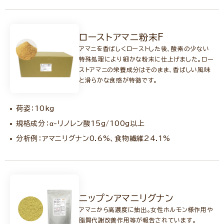
ローストアマニ粉末F
アマニを香ばしくローストした後、酸素の少ない
特殊処理により細かな粉末に仕上げました。ロー
ストアマニの栄養成分はそのまま、香ばしい風味
と滑らかな食感が特徴です。
荷姿：10kg
規格成分：α-リノレン酸15g/100g以上
分析例：アマニリグナン0.6%、食物繊維24.1%
ニップンアマニリグナン
アマニから高濃度に抽出。女性ホルモン様作用や
脂質代謝改善作用等が報告されています。