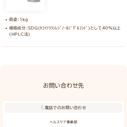
荷姿：1kg
規格成分：SDG(ｾｺｲｿﾗﾘｼﾚｼﾞﾉｰﾙｼﾞｸﾞﾙｺｼﾄﾞ)として40%以上
(HPLC法)
お問い合わせ先
電話でのお問い合わせ
ヘルスケア事業部