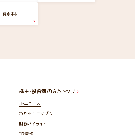
健康素材
株主・投資家の方へトップ
IRニュース
わかる！ニップン
財務ハイライト
IR情報