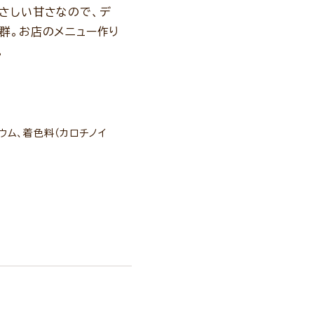
やさしい甘さなので、デ
群。お店のメニュー作り
。
ウム、着色料（カロチノイ