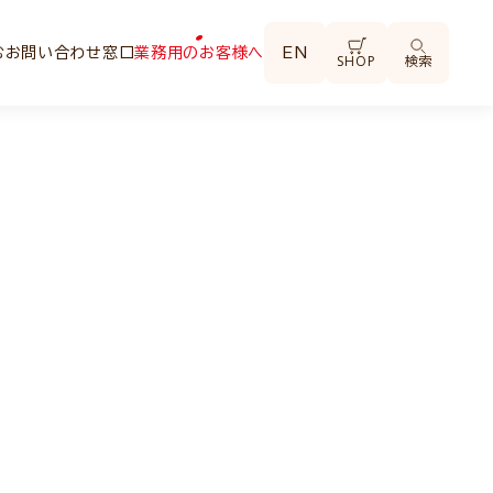
む
お問い合わせ窓口
業務用のお客様へ
EN
SHOP
検索