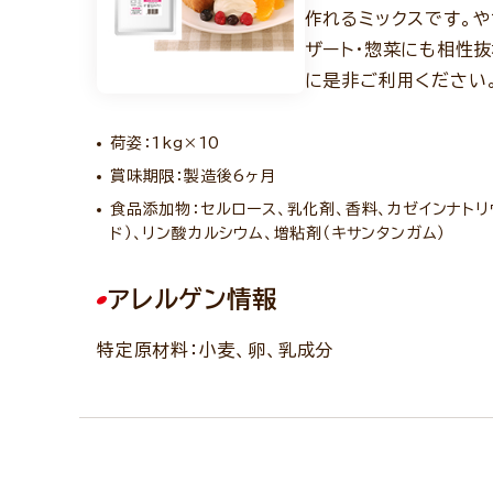
作れるミックスです。
ザート・惣菜にも相性抜
に是非ご利用ください
荷姿：1kg×10
賞味期限：製造後6ヶ月
食品添加物：セルロース、乳化剤、香料、カゼインナトリ
ド）、リン酸カルシウム、増粘剤（キサンタンガム）
アレルゲン情報
特定原材料：小麦、卵、乳成分