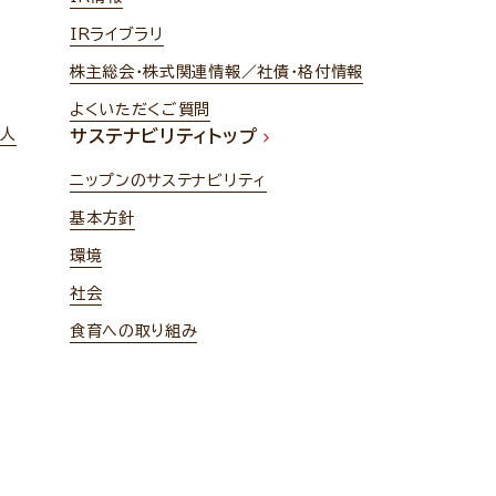
IRライブラリ
株主総会・株式関連情報／社債・格付情報
よくいただくご質問
法人
サステナビリティトップ
ニップンのサステナビリティ
基本方針
環境
社会
食育への取り組み