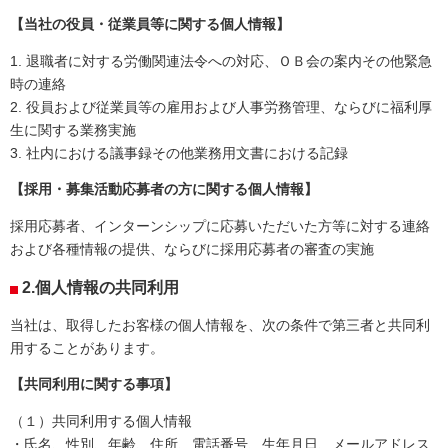
【当社の役員・従業員等に関する個人情報】
1.
退職者に対する労働関連法令への対応、ＯＢ会の案内その他緊急
時の連絡
2.
役員および従業員等の雇用および人事労務管理、ならびに福利厚
生に関する業務実施
3.
社内における議事録その他業務用文書における記録
【採用・募集活動応募者の方に関する個人情報】
採用応募者、インターンシップに応募いただいた方等に対する連絡
および各種情報の提供、ならびに採用応募者の審査の実施
2.個人情報の共同利用
当社は、取得したお客様の個人情報を、次の条件で第三者と共同利
用することがあります。
【共同利用に関する事項】
（１）共同利用する個人情報
・氏名、性別、年齢、住所、電話番号、生年月日、メールアドレス