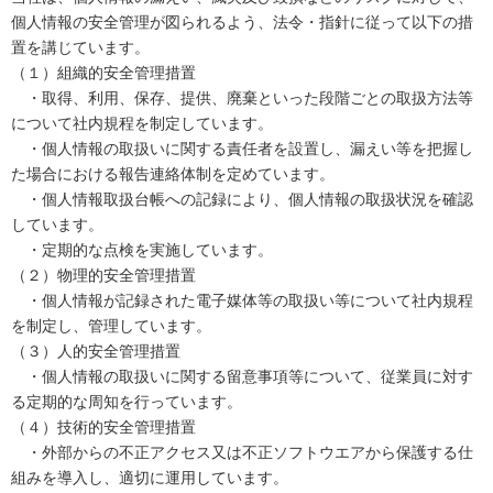
個人情報の安全管理が図られるよう、法令・指針に従って以下の措
置を講じています。
（１）組織的安全管理措置
・取得、利用、保存、提供、廃棄といった段階ごとの取扱方法等
について社内規程を制定しています。
・個人情報の取扱いに関する責任者を設置し、漏えい等を把握し
た場合における報告連絡体制を定めています。
・個人情報取扱台帳への記録により、個人情報の取扱状況を確認
しています。
・定期的な点検を実施しています。
（２）物理的安全管理措置
・個人情報が記録された電子媒体等の取扱い等について社内規程
を制定し、管理しています。
（３）人的安全管理措置
・個人情報の取扱いに関する留意事項等について、従業員に対す
る定期的な周知を行っています。
（４）技術的安全管理措置
・外部からの不正アクセス又は不正ソフトウエアから保護する仕
組みを導入し、適切に運用しています。