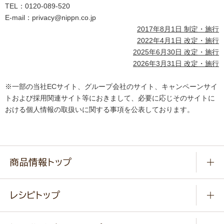
TEL：0120-089-520
E-mail：privacy@nippn.co.jp
2017年8月1日 制定・施行
2022年4月1日 改定・施行
2025年6月30日 改定・施行
2026年3月31日 改定・施行
※一部の当社ECサイト、グループ会社のサイト、キャンペーンサイ
トおよび採用関連サイト等におきまして、必要に応じそのサイトに
おける個人情報の取扱いに関する事項を公表しております。
商品情報トップ
常温食品
レシピトップ
冷凍食品
商品から選ぶ
健康食品・他