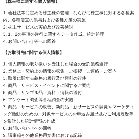
【株主様に関する個人情報】
1.
会社法等に定める株主様の管理、ならびに株主様に対する各種案
内、各種便宜の供与および各種方策の実施
2.
株主サービスの実施及び改善検討
3.
1、2の事項の遂行に関するデータ作成、統計処理
4.
お問い合わせ等への回答
【お取引先に関する個人情報】
1.
個人情報の取り扱いを受託した場合の受託業務遂行
2.
業務上・契約上の情報の収集・ご挨拶・ご連絡・ご案内
3.
取引に関する義務の履行及び権利の行使
4.
商品・サービス・イベントに関するご案内
5.
商品・サンプル品・資料・情報の送付
6.
アンケート調査等各種調査の実施
7.
商品・サービスの改善、新商品・新サービスの開発やマーケティ
ング活動のための、対象サービスのお申込み履歴及びご利用履歴等
を集計した統計情報の作成
8.
お問い合わせへの回答
9.
議事録その他業務用文書における記録