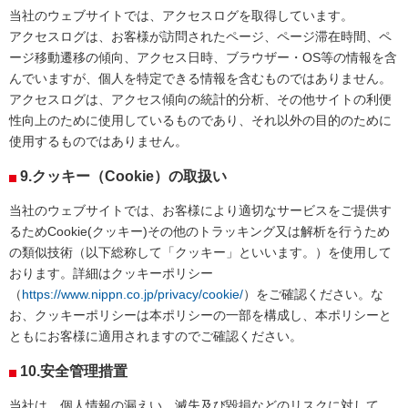
当社のウェブサイトでは、アクセスログを取得しています。
アクセスログは、お客様が訪問されたページ、ページ滞在時間、ペ
ージ移動遷移の傾向、アクセス日時、ブラウザー・OS等の情報を含
んでいますが、個人を特定できる情報を含むものではありません。
アクセスログは、アクセス傾向の統計的分析、その他サイトの利便
性向上のために使用しているものであり、それ以外の目的のために
使用するものではありません。
9.クッキー（Cookie）の取扱い
当社のウェブサイトでは、お客様により適切なサービスをご提供す
るためCookie(クッキー)その他のトラッキング又は解析を行うため
の類似技術（以下総称して「クッキー」といいます。）を使用して
おります。詳細はクッキーポリシー
（
https://www.nippn.co.jp/privacy/cookie/
）をご確認ください。な
お、クッキーポリシーは本ポリシーの一部を構成し、本ポリシーと
ともにお客様に適用されますのでご確認ください。
10.安全管理措置
当社は、個人情報の漏えい、滅失及び毀損などのリスクに対して、