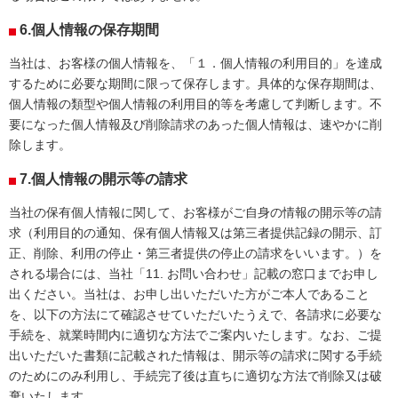
6.個人情報の保存期間
当社は、お客様の個人情報を、「１．個人情報の利用目的」を達成
するために必要な期間に限って保存します。具体的な保存期間は、
個人情報の類型や個人情報の利用目的等を考慮して判断します。不
要になった個人情報及び削除請求のあった個人情報は、速やかに削
除します。
7.個人情報の開示等の請求
当社の保有個人情報に関して、お客様がご自身の情報の開示等の請
求（利用目的の通知、保有個人情報又は第三者提供記録の開示、訂
正、削除、利用の停止・第三者提供の停止の請求をいいます。）を
される場合には、当社「11. お問い合わせ」記載の窓口までお申し
出ください。当社は、お申し出いただいた方がご本人であること
を、以下の方法にて確認させていただいたうえで、各請求に必要な
手続を、就業時間内に適切な方法でご案内いたします。なお、ご提
出いただいた書類に記載された情報は、開示等の請求に関する手続
のためにのみ利用し、手続完了後は直ちに適切な方法で削除又は破
棄いたします。