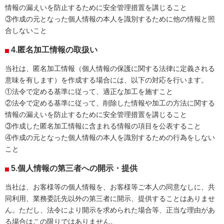
情報の漏えいを防止するために安全管理措置を講じること
③作成の元となった個人情報の本人を識別するために他の情報と照
合しないこと
4.匿名加工情報の取扱い
当社は、匿名加工情報（個人情報の保護に関する法律に定義される
意味を有します）を作成する場合には、以下の対応を行います。
①法令で定める基準に従って、適正な加工を施すこと
②法令で定める基準に従って、削除した情報や加工の方法に関する
情報の漏えいを防止するために安全管理措置を講じること
③作成した匿名加工情報に含まれる情報の項目を公表すること
④作成の元となった個人情報の本人を識別するための行為をしない
こと
5.個人情報の第三者への開示・提供
当社は、お客様等の個人情報を、お客様等ご本人の同意なしに、共
同利用、業務委託先以外の第三者に開示、提供することはありませ
ん。ただし、法令により開示を求められた場合等、正当な理由があ
る場合はこの限りではありません。